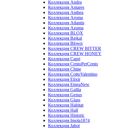
Коллекция Andra
Коллекция Antares
Коллекция Anthea
Коллекция Aroma
Коллекция Atlantis
Коллекция Azuma
Коллекция BLOX
Коллекция Bajkal
Коллекция Blown
Коллекция CREW BITTER
Коллекция CREW HONEY
Коллекция Capri
Коллекция CentoPerCento
Коллекция Chine
Коллекция CottoValentino
Коллекция Elixir
Коллекция EtneaNew
Коллекция Gallia
Коллекция Genus
Коллекция Glass
Коллекция Habitat
Коллекция Hall
Коллекция Historic
Коллекция Imola1874
Коллекция Jabot