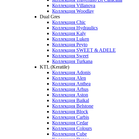
Коллекция Villanova
Коллекция Woodlay
Dual Gres
Коллекция Chic
Коллекция Hydraulics
Коллекция Kaly
Коллекция Luken
Коллекция Peyto
Коллекция SWEET & ADELE
Коллекция Sweet
Коллекция Turkana
KTL (Keratile)
Коллекция Adonis
Коллекция Alen
Коллекция Anthea
Коллекция Arhus
Коллекция Aston
Коллекция Baikal
Коллекция Belstone
Коллекция Block
Коллекция Carbis
Коллекция Cedar
Коллекция Colours
Коллекция Cube