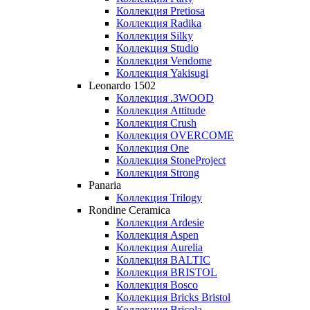
Коллекция Pretiosa
Коллекция Radika
Коллекция Silky
Коллекция Studio
Коллекция Vendome
Коллекция Yakisugi
Leonardo 1502
Коллекция .3WOOD
Коллекция Attitude
Коллекция Crush
Коллекция OVERCOME
Коллекция One
Коллекция StoneProject
Коллекция Strong
Panaria
Коллекция Trilogy
Rondine Ceramica
Коллекция Ardesie
Коллекция Aspen
Коллекция Aurelia
Коллекция BALTIC
Коллекция BRISTOL
Коллекция Bosco
Коллекция Bricks Bristol
Коллекция Bricola