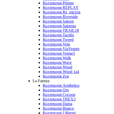
Коллекция Prisma
Коллекция REPLAY
Коллекция Re_micron
Коллекция Riverside
Коллекция Saloon
Коллекция Saturnia
Коллекция TRAIL18
Коллекция Tactilis
Коллекция Tweed
Коллекция Vein
Коллекция ViaVeneto
Коллекция Vogue5
Коллекция Walk
Коллекция Wave
Коллекция Wood
Коллекция Wood 1a4
Коллекция Zen
La Faenza
Коллекция Aesthetica
Коллекция Oro
Коллекция Cocoon
Коллекция TREX3
Коллекция Dama
Коллекция Bianco
Коллекция I Marmi