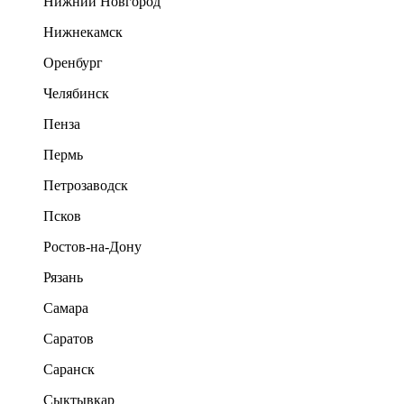
Нижний Новгород
Нижнекамск
Оренбург
Челябинск
Пенза
Пермь
Петрозаводск
Псков
Ростов-на-Дону
Рязань
Самара
Саратов
Саранск
Сыктывкар