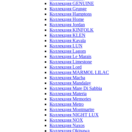
Коллекция GENUINE
Коллекция Grunge
Коллекция Hamptons
Коллекция Home
Коллекция Jordan
Коллекция KINFOLK
Коллекция KLEN
Коллекция Kavala
Коллекция LUN
Коллекция Lagom
Коллекция Le Marais
Коллекция Limestone
Коллекция Lord
Коллекция MARMOL LILAC
Коллекция Macba
Коллекция Mandalay
Коллекция Mare Di Sabbia
Коллекция Materia
Коллекция Memories
Коллекция Metro
Коллекция Montmartre
Коллекция NIGHT LUX
Коллекция NOX
Коллекция Naxos
Коллекция Okinawa