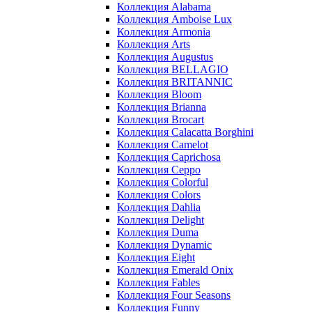
Коллекция Alabama
Коллекция Amboise Lux
Коллекция Armonia
Коллекция Arts
Коллекция Augustus
Коллекция BELLAGIO
Коллекция BRITANNIC
Коллекция Bloom
Коллекция Brianna
Коллекция Brocart
Коллекция Calacatta Borghini
Коллекция Camelot
Коллекция Caprichosa
Коллекция Ceppo
Коллекция Colorful
Коллекция Colors
Коллекция Dahlia
Коллекция Delight
Коллекция Duma
Коллекция Dynamic
Коллекция Eight
Коллекция Emerald Onix
Коллекция Fables
Коллекция Four Seasons
Коллекция Funny