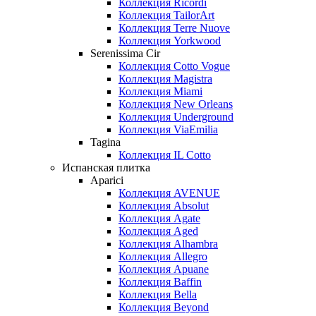
Коллекция Ricordi
Коллекция TailorArt
Коллекция Terre Nuove
Коллекция Yorkwood
Serenissima Cir
Коллекция Cotto Vogue
Коллекция Magistra
Коллекция Miami
Коллекция New Orleans
Коллекция Underground
Коллекция ViaEmilia
Tagina
Коллекция IL Cotto
Испанская плитка
Aparici
Коллекция AVENUE
Коллекция Absolut
Коллекция Agate
Коллекция Aged
Коллекция Alhambra
Коллекция Allegro
Коллекция Apuane
Коллекция Baffin
Коллекция Bella
Коллекция Beyond