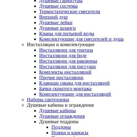
Душевые гарнитуры
Душевые системы
Термостатические смесители
Верхний душ
Душевые лейки
Душевые шланги
Краны для питьевой воды
Комплектующие для смесителей и душа
Инсталляции и комплектующие
Инсталляции для унитаза
Инсталляции для биде
Инсталляции для раковины
Инсталляции для писсуара
Комплекты инсталляций
Прочие инсталляции
Клавиши смыва для инсталляций
Бачки скрытого монтажа
Комплектующие для инсталляций
Наборы сантехники
Душевые кабины и ограждения
Душевые кабины
Душевые ограждения
Душевые поддоны
Поддоны
Ножки и каркасы