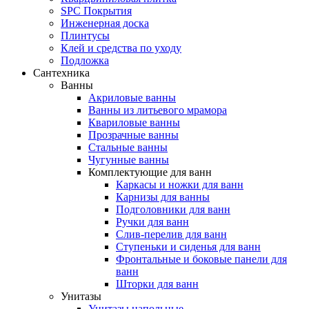
SPC Покрытия
Инженерная доска
Плинтусы
Клей и средства по уходу
Подложка
Сантехника
Ванны
Акриловые ванны
Ванны из литьевого мрамора
Квариловые ванны
Прозрачные ванны
Стальные ванны
Чугунные ванны
Комплектующие для ванн
Каркасы и ножки для ванн
Карнизы для ванны
Подголовники для ванн
Ручки для ванн
Слив-перелив для ванн
Ступеньки и сиденья для ванн
Фронтальные и боковые панели для
ванн
Шторки для ванн
Унитазы
Унитазы напольные