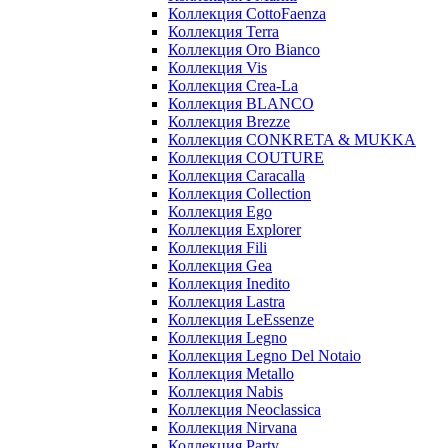
Коллекция CottoFaenza
Коллекция Terra
Коллекция Oro Bianco
Коллекция Vis
Коллекция Crea-La
Коллекция BLANCO
Коллекция Brezze
Коллекция CONKRETA & MUKKA
Коллекция COUTURE
Коллекция Caracalla
Коллекция Collection
Коллекция Ego
Коллекция Explorer
Коллекция Fili
Коллекция Gea
Коллекция Inedito
Коллекция Lastra
Коллекция LeEssenze
Коллекция Legno
Коллекция Legno Del Notaio
Коллекция Metallo
Коллекция Nabis
Коллекция Neoclassica
Коллекция Nirvana
Коллекция Party