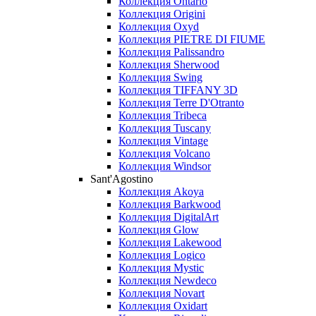
Коллекция Ontario
Коллекция Origini
Коллекция Oxyd
Коллекция PIETRE DI FIUME
Коллекция Palissandro
Коллекция Sherwood
Коллекция Swing
Коллекция TIFFANY 3D
Коллекция Terre D'Otranto
Коллекция Tribeca
Коллекция Tuscany
Коллекция Vintage
Коллекция Volcano
Коллекция Windsor
Sant'Agostino
Коллекция Akoya
Коллекция Barkwood
Коллекция DigitalArt
Коллекция Glow
Коллекция Lakewood
Коллекция Logico
Коллекция Mystic
Коллекция Newdeco
Коллекция Novart
Коллекция Oxidart