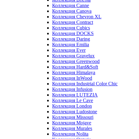
Коллекция Canne
Коллекция Canova
Коллекция Chevron XL
Коллекция Contract
Коллекция Cubics
Коллекция DOCKS
Коллекция Daring
Коллекция Emilia
Коллекция Ever
Коллекция Gravelux
Коллекция Greenwood
Коллекция Hard&Soft
Коллекция Himalaya
Коллекция InWood
Коллекция Industrial Color Chic
Коллекция Infusion
Коллекция LUTEZIA
Коллекция Le Cave
Коллекция London
Коллекция Ludostone
Коллекция Missouri
Коллекция Mojave
Коллекция Murales
Коллекция Nolita