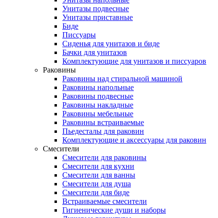
Унитазы подвесные
Унитазы приставные
Биде
Писсуары
Сиденья для унитазов и биде
Бачки для унитазов
Комплектующие для унитазов и писсуаров
Раковины
Раковины над стиральной машиной
Раковины напольные
Раковины подвесные
Раковины накладные
Раковины мебельные
Раковины встраиваемые
Пьедесталы для раковин
Комплектующие и аксессуары для раковин
Смесители
Смесители для раковины
Смесители для кухни
Смесители для ванны
Смесители для душа
Смесители для биде
Встраиваемые смесители
Гигиенические души и наборы