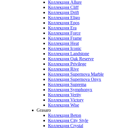
Коллекция Allure
Коллекция Cliff
Коллекция Drift
Коллекция Eligo
Коллекция Epos
Коллекция Era
Коллекция Force
Коллекция Frame
Коллекция Heat
Коллекция Iconic
Коллекция Landstone
Коллекция Oak Reserve
Коллекция Privilege
Коллекция Rive
Коллекция Supernova Marble
Коллекция Supernova Onyx
Коллекция Suprema
Коллекция Symphonyx
Коллекция Verity
Коллекция Victory
Коллекция Wise
Grasaro
Коллекция Beton
Коллекция City Style
Коллекция Crystal