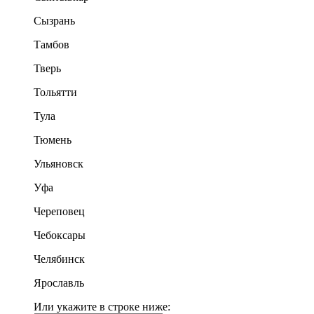
Сызрань
Тамбов
Тверь
Тольятти
Тула
Тюмень
Ульяновск
Уфа
Череповец
Чебоксары
Челябинск
Ярославль
Или укажите в строке ниже: