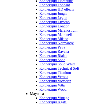
Коллекция Florentine
Коллекция Fondant
Коллекция HD effects
Коллекция Jungle
Коллекция Legno
Коллекция Livorno
Коллекция London
Коллекция Marenostrum
Коллекция Mattonella
Коллекция Milano
Коллекция Normandy
Коллекция Petra
Коллекция Ravena
Коллекция Rialto
Коллекция Soho
Коллекция Solid White
Коллекция Technical Soft
Коллекция Titanium
Коллекция Verona
Коллекция Victorian
Коллекция Vitta
Коллекция Wood
Mayolica
Коллекция Vintage
Коллекция Agata