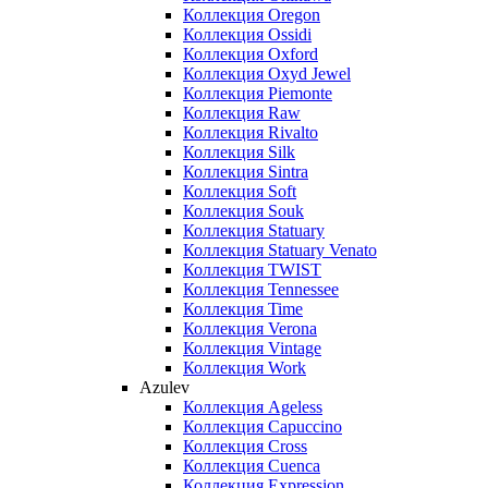
Коллекция Oregon
Коллекция Ossidi
Коллекция Oxford
Коллекция Oxyd Jewel
Коллекция Piemonte
Коллекция Raw
Коллекция Rivalto
Коллекция Silk
Коллекция Sintra
Коллекция Soft
Коллекция Souk
Коллекция Statuary
Коллекция Statuary Venato
Коллекция TWIST
Коллекция Tennessee
Коллекция Time
Коллекция Verona
Коллекция Vintage
Коллекция Work
Azulev
Коллекция Ageless
Коллекция Capuccino
Коллекция Cross
Коллекция Cuenca
Коллекция Expression