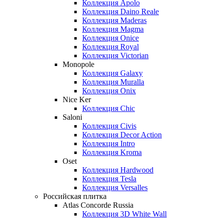
Коллекция Apolo
Коллекция Daino Reale
Коллекция Maderas
Коллекция Magma
Коллекция Onice
Коллекция Royal
Коллекция Victorian
Monopole
Коллекция Galaxy
Коллекция Muralla
Коллекция Onix
Nice Ker
Коллекция Сhic
Saloni
Коллекция Civis
Коллекция Decor Action
Коллекция Intro
Коллекция Kroma
Oset
Коллекция Hardwood
Коллекция Tesla
Коллекция Versalles
Российская плитка
Atlas Concorde Russia
Коллекция 3D White Wall