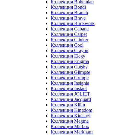
Коллекция Bohemian
Коллекция Bondi
Коллекция Branch
Коллекция Brave
Коллекция Brickwork
Коллекция Cabana
Коллекция Carpet
Коллекция Clinker
Коллекция Cool
Коллекция Crayon
Коллекция Elegy
Коллекция Enigma
Коллекция Gatsby
Коллекция Glimpse
Коллекция Grunge
Коллекция Insignia
Коллекция Instant
Коллекция JOLIET
Коллекция Jacquard
Коллекция Kilim
Коллекция Kingdom
Коллекция Kintsugi
Коллекция Magma
Коллекция Marbox
Коллекция Markham