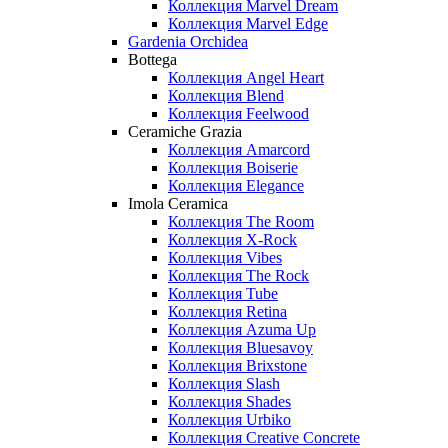
Коллекция Marvel Dream
Коллекция Marvel Edge
Gardenia Orchidea
Bottega
Коллекция Angel Heart
Коллекция Blend
Коллекция Feelwood
Ceramiche Grazia
Коллекция Amarcord
Коллекция Boiserie
Коллекция Elegance
Imola Ceramica
Коллекция The Room
Коллекция X-Rock
Коллекция Vibes
Коллекция The Rock
Коллекция Tube
Коллекция Retina
Коллекция Azuma Up
Коллекция Bluesavoy
Коллекция Brixstone
Коллекция Slash
Коллекция Shades
Коллекция Urbiko
Коллекция Creative Concrete