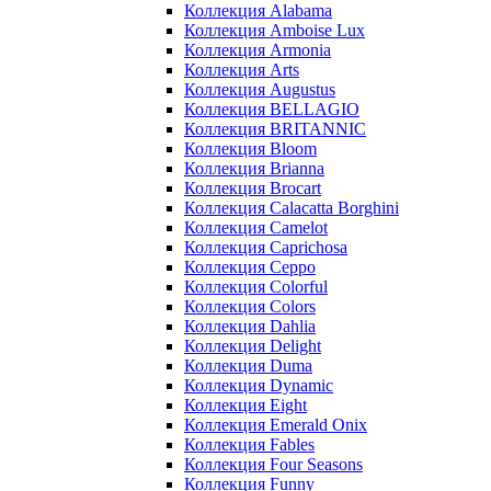
Коллекция Alabama
Коллекция Amboise Lux
Коллекция Armonia
Коллекция Arts
Коллекция Augustus
Коллекция BELLAGIO
Коллекция BRITANNIC
Коллекция Bloom
Коллекция Brianna
Коллекция Brocart
Коллекция Calacatta Borghini
Коллекция Camelot
Коллекция Caprichosa
Коллекция Ceppo
Коллекция Colorful
Коллекция Colors
Коллекция Dahlia
Коллекция Delight
Коллекция Duma
Коллекция Dynamic
Коллекция Eight
Коллекция Emerald Onix
Коллекция Fables
Коллекция Four Seasons
Коллекция Funny