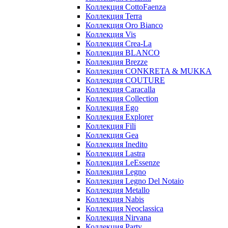
Коллекция CottoFaenza
Коллекция Terra
Коллекция Oro Bianco
Коллекция Vis
Коллекция Crea-La
Коллекция BLANCO
Коллекция Brezze
Коллекция CONKRETA & MUKKA
Коллекция COUTURE
Коллекция Caracalla
Коллекция Collection
Коллекция Ego
Коллекция Explorer
Коллекция Fili
Коллекция Gea
Коллекция Inedito
Коллекция Lastra
Коллекция LeEssenze
Коллекция Legno
Коллекция Legno Del Notaio
Коллекция Metallo
Коллекция Nabis
Коллекция Neoclassica
Коллекция Nirvana
Коллекция Party