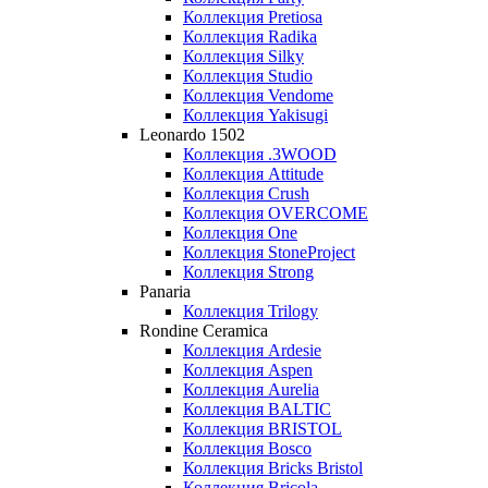
Коллекция Pretiosa
Коллекция Radika
Коллекция Silky
Коллекция Studio
Коллекция Vendome
Коллекция Yakisugi
Leonardo 1502
Коллекция .3WOOD
Коллекция Attitude
Коллекция Crush
Коллекция OVERCOME
Коллекция One
Коллекция StoneProject
Коллекция Strong
Panaria
Коллекция Trilogy
Rondine Ceramica
Коллекция Ardesie
Коллекция Aspen
Коллекция Aurelia
Коллекция BALTIC
Коллекция BRISTOL
Коллекция Bosco
Коллекция Bricks Bristol
Коллекция Bricola