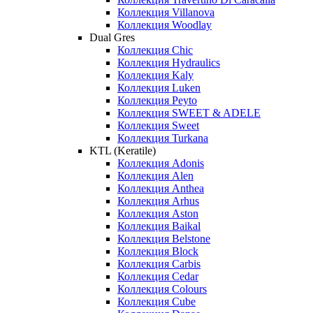
Коллекция Villanova
Коллекция Woodlay
Dual Gres
Коллекция Chic
Коллекция Hydraulics
Коллекция Kaly
Коллекция Luken
Коллекция Peyto
Коллекция SWEET & ADELE
Коллекция Sweet
Коллекция Turkana
KTL (Keratile)
Коллекция Adonis
Коллекция Alen
Коллекция Anthea
Коллекция Arhus
Коллекция Aston
Коллекция Baikal
Коллекция Belstone
Коллекция Block
Коллекция Carbis
Коллекция Cedar
Коллекция Colours
Коллекция Cube