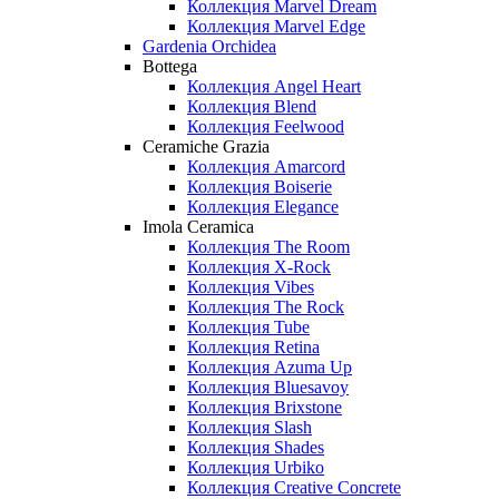
Коллекция Marvel Dream
Коллекция Marvel Edge
Gardenia Orchidea
Bottega
Коллекция Angel Heart
Коллекция Blend
Коллекция Feelwood
Ceramiche Grazia
Коллекция Amarcord
Коллекция Boiserie
Коллекция Elegance
Imola Ceramica
Коллекция The Room
Коллекция X-Rock
Коллекция Vibes
Коллекция The Rock
Коллекция Tube
Коллекция Retina
Коллекция Azuma Up
Коллекция Bluesavoy
Коллекция Brixstone
Коллекция Slash
Коллекция Shades
Коллекция Urbiko
Коллекция Creative Concrete