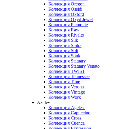
Коллекция Oregon
Коллекция Ossidi
Коллекция Oxford
Коллекция Oxyd Jewel
Коллекция Piemonte
Коллекция Raw
Коллекция Rivalto
Коллекция Silk
Коллекция Sintra
Коллекция Soft
Коллекция Souk
Коллекция Statuary
Коллекция Statuary Venato
Коллекция TWIST
Коллекция Tennessee
Коллекция Time
Коллекция Verona
Коллекция Vintage
Коллекция Work
Azulev
Коллекция Ageless
Коллекция Capuccino
Коллекция Cross
Коллекция Cuenca
Коллекция Expression