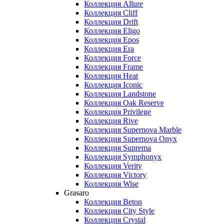
Коллекция Allure
Коллекция Cliff
Коллекция Drift
Коллекция Eligo
Коллекция Epos
Коллекция Era
Коллекция Force
Коллекция Frame
Коллекция Heat
Коллекция Iconic
Коллекция Landstone
Коллекция Oak Reserve
Коллекция Privilege
Коллекция Rive
Коллекция Supernova Marble
Коллекция Supernova Onyx
Коллекция Suprema
Коллекция Symphonyx
Коллекция Verity
Коллекция Victory
Коллекция Wise
Grasaro
Коллекция Beton
Коллекция City Style
Коллекция Crystal