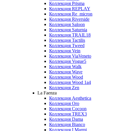
Коллекция Prisma
Коллекция REPLAY
Коллекция Re_micron
Коллекция Riverside
Коллекция Saloon
Коллекция Saturnia
Коллекция TRAIL18
Коллекция Tactilis
Коллекция Tweed
Коллекция Vein
Коллекция ViaVeneto
Коллекция Vogue5
Коллекция Walk
Коллекция Wave
Коллекция Wood
Коллекция Wood 1a4
Коллекция Zen
La Faenza
Коллекция Aesthetica
Коллекция Oro
Коллекция Cocoon
Коллекция TREX3
Коллекция Dama
Коллекция Bianco
Коллекция I Marmi