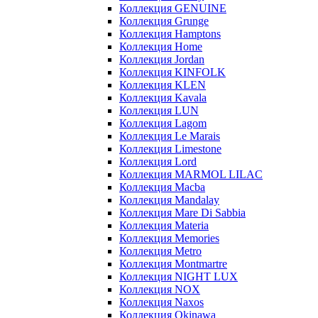
Коллекция GENUINE
Коллекция Grunge
Коллекция Hamptons
Коллекция Home
Коллекция Jordan
Коллекция KINFOLK
Коллекция KLEN
Коллекция Kavala
Коллекция LUN
Коллекция Lagom
Коллекция Le Marais
Коллекция Limestone
Коллекция Lord
Коллекция MARMOL LILAC
Коллекция Macba
Коллекция Mandalay
Коллекция Mare Di Sabbia
Коллекция Materia
Коллекция Memories
Коллекция Metro
Коллекция Montmartre
Коллекция NIGHT LUX
Коллекция NOX
Коллекция Naxos
Коллекция Okinawa