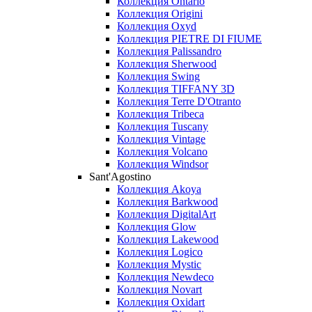
Коллекция Ontario
Коллекция Origini
Коллекция Oxyd
Коллекция PIETRE DI FIUME
Коллекция Palissandro
Коллекция Sherwood
Коллекция Swing
Коллекция TIFFANY 3D
Коллекция Terre D'Otranto
Коллекция Tribeca
Коллекция Tuscany
Коллекция Vintage
Коллекция Volcano
Коллекция Windsor
Sant'Agostino
Коллекция Akoya
Коллекция Barkwood
Коллекция DigitalArt
Коллекция Glow
Коллекция Lakewood
Коллекция Logico
Коллекция Mystic
Коллекция Newdeco
Коллекция Novart
Коллекция Oxidart