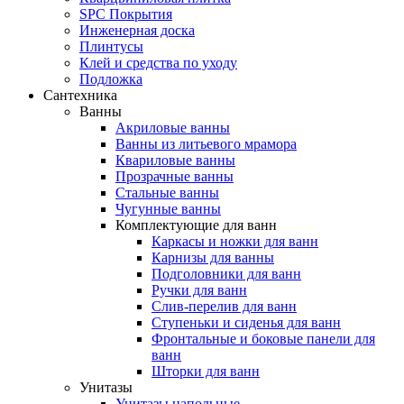
SPC Покрытия
Инженерная доска
Плинтусы
Клей и средства по уходу
Подложка
Сантехника
Ванны
Акриловые ванны
Ванны из литьевого мрамора
Квариловые ванны
Прозрачные ванны
Стальные ванны
Чугунные ванны
Комплектующие для ванн
Каркасы и ножки для ванн
Карнизы для ванны
Подголовники для ванн
Ручки для ванн
Слив-перелив для ванн
Ступеньки и сиденья для ванн
Фронтальные и боковые панели для
ванн
Шторки для ванн
Унитазы
Унитазы напольные