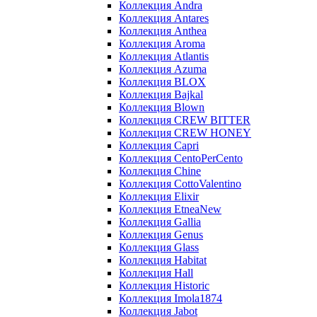
Коллекция Andra
Коллекция Antares
Коллекция Anthea
Коллекция Aroma
Коллекция Atlantis
Коллекция Azuma
Коллекция BLOX
Коллекция Bajkal
Коллекция Blown
Коллекция CREW BITTER
Коллекция CREW HONEY
Коллекция Capri
Коллекция CentoPerCento
Коллекция Chine
Коллекция CottoValentino
Коллекция Elixir
Коллекция EtneaNew
Коллекция Gallia
Коллекция Genus
Коллекция Glass
Коллекция Habitat
Коллекция Hall
Коллекция Historic
Коллекция Imola1874
Коллекция Jabot