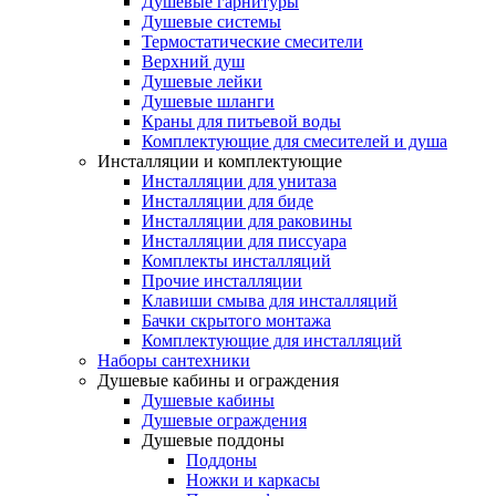
Душевые гарнитуры
Душевые системы
Термостатические смесители
Верхний душ
Душевые лейки
Душевые шланги
Краны для питьевой воды
Комплектующие для смесителей и душа
Инсталляции и комплектующие
Инсталляции для унитаза
Инсталляции для биде
Инсталляции для раковины
Инсталляции для писсуара
Комплекты инсталляций
Прочие инсталляции
Клавиши смыва для инсталляций
Бачки скрытого монтажа
Комплектующие для инсталляций
Наборы сантехники
Душевые кабины и ограждения
Душевые кабины
Душевые ограждения
Душевые поддоны
Поддоны
Ножки и каркасы