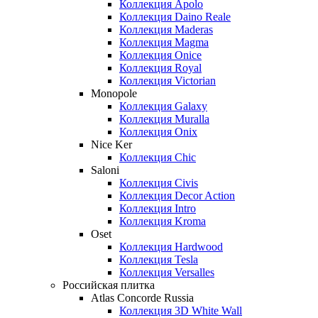
Коллекция Apolo
Коллекция Daino Reale
Коллекция Maderas
Коллекция Magma
Коллекция Onice
Коллекция Royal
Коллекция Victorian
Monopole
Коллекция Galaxy
Коллекция Muralla
Коллекция Onix
Nice Ker
Коллекция Сhic
Saloni
Коллекция Civis
Коллекция Decor Action
Коллекция Intro
Коллекция Kroma
Oset
Коллекция Hardwood
Коллекция Tesla
Коллекция Versalles
Российская плитка
Atlas Concorde Russia
Коллекция 3D White Wall