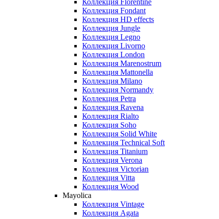
Коллекция Florentine
Коллекция Fondant
Коллекция HD effects
Коллекция Jungle
Коллекция Legno
Коллекция Livorno
Коллекция London
Коллекция Marenostrum
Коллекция Mattonella
Коллекция Milano
Коллекция Normandy
Коллекция Petra
Коллекция Ravena
Коллекция Rialto
Коллекция Soho
Коллекция Solid White
Коллекция Technical Soft
Коллекция Titanium
Коллекция Verona
Коллекция Victorian
Коллекция Vitta
Коллекция Wood
Mayolica
Коллекция Vintage
Коллекция Agata