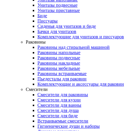
Унитазы подвесные
Унитазы приставные
Биде
Писсуары
Сиденья для унитазов и биде
Бачки для унитазов
Комплектующие для унитазов и писсуаров
Раковины
Раковины над стиральной машиной
Раковины напольные
Раковины подвесные
Раковины накладные
Раковины мебельные
Раковины встраиваемые
Пьедесталы для раковин
Комплектующие и аксессуары для раковин
Смесители
Смесители для раковины
Смесители для кухни
Смесители для ванны
Смесители для душа
Смесители для биде
Встраиваемые смесители
Гигиенические души и наборы