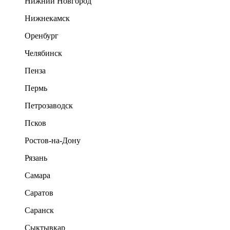
Нижний Новгород
Нижнекамск
Оренбург
Челябинск
Пенза
Пермь
Петрозаводск
Псков
Ростов-на-Дону
Рязань
Самара
Саратов
Саранск
Сыктывкар