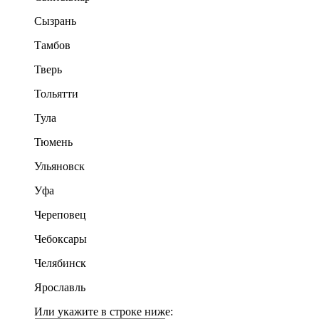
Сызрань
Тамбов
Тверь
Тольятти
Тула
Тюмень
Ульяновск
Уфа
Череповец
Чебоксары
Челябинск
Ярославль
Или укажите в строке ниже: