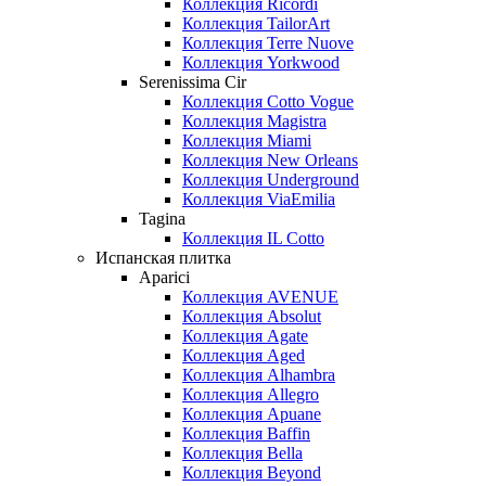
Коллекция Ricordi
Коллекция TailorArt
Коллекция Terre Nuove
Коллекция Yorkwood
Serenissima Cir
Коллекция Cotto Vogue
Коллекция Magistra
Коллекция Miami
Коллекция New Orleans
Коллекция Underground
Коллекция ViaEmilia
Tagina
Коллекция IL Cotto
Испанская плитка
Aparici
Коллекция AVENUE
Коллекция Absolut
Коллекция Agate
Коллекция Aged
Коллекция Alhambra
Коллекция Allegro
Коллекция Apuane
Коллекция Baffin
Коллекция Bella
Коллекция Beyond