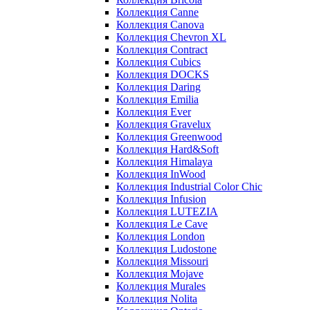
Коллекция Canne
Коллекция Canova
Коллекция Chevron XL
Коллекция Contract
Коллекция Cubics
Коллекция DOCKS
Коллекция Daring
Коллекция Emilia
Коллекция Ever
Коллекция Gravelux
Коллекция Greenwood
Коллекция Hard&Soft
Коллекция Himalaya
Коллекция InWood
Коллекция Industrial Color Chic
Коллекция Infusion
Коллекция LUTEZIA
Коллекция Le Cave
Коллекция London
Коллекция Ludostone
Коллекция Missouri
Коллекция Mojave
Коллекция Murales
Коллекция Nolita