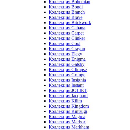
Коллекция Bohemian
Коллекция Bondi
Коллекция Branch
Коллекция Brave
Коллекция Brickwork
Коллекция Cabana
Коллекция Carpet
Коллекция Clinker
Коллекция Cool
Коллекция Crayon
Коллекция Elegy
Коллекция Enigma
Коллекция Gatsby
Коллекция Glimpse
Коллекция Grunge
Коллекция Insignia
Коллекция Instant
Коллекция JOLIET
Коллекция Jacquard
Коллекция Kilim
Коллекция Kingdom
Коллекция Kintsugi
Коллекция Magma
Коллекция Marbox
Коллекция Markham