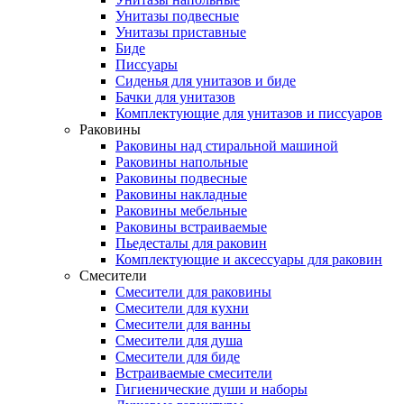
Унитазы подвесные
Унитазы приставные
Биде
Писсуары
Сиденья для унитазов и биде
Бачки для унитазов
Комплектующие для унитазов и писсуаров
Раковины
Раковины над стиральной машиной
Раковины напольные
Раковины подвесные
Раковины накладные
Раковины мебельные
Раковины встраиваемые
Пьедесталы для раковин
Комплектующие и аксессуары для раковин
Смесители
Смесители для раковины
Смесители для кухни
Смесители для ванны
Смесители для душа
Смесители для биде
Встраиваемые смесители
Гигиенические души и наборы