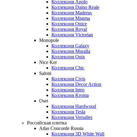
Коллекция Apolo
Коллекция Daino Reale
Коллекция Maderas
Коллекция Magma
Коллекция Onice
Коллекция Royal
Коллекция Victorian
Monopole
Коллекция Galaxy
Коллекция Muralla
Коллекция Onix
Nice Ker
Коллекция Сhic
Saloni
Коллекция Civis
Коллекция Decor Action
Коллекция Intro
Коллекция Kroma
Oset
Коллекция Hardwood
Коллекция Tesla
Коллекция Versalles
Российская плитка
Atlas Concorde Russia
Коллекция 3D White Wall