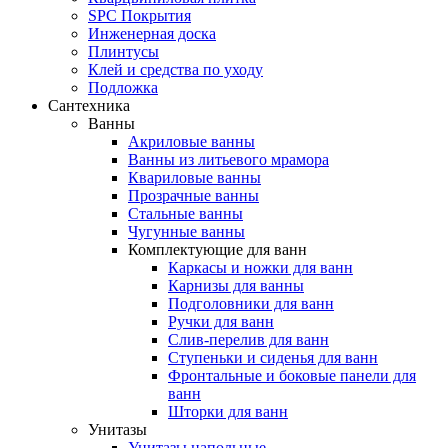
SPC Покрытия
Инженерная доска
Плинтусы
Клей и средства по уходу
Подложка
Сантехника
Ванны
Акриловые ванны
Ванны из литьевого мрамора
Квариловые ванны
Прозрачные ванны
Стальные ванны
Чугунные ванны
Комплектующие для ванн
Каркасы и ножки для ванн
Карнизы для ванны
Подголовники для ванн
Ручки для ванн
Слив-перелив для ванн
Ступеньки и сиденья для ванн
Фронтальные и боковые панели для
ванн
Шторки для ванн
Унитазы
Унитазы напольные