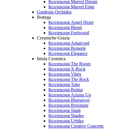
Коллекция Marvel Dream
Коллекция Marvel Edge
Gardenia Orchidea
Bottega
Коллекция Angel Heart
Коллекция Blend
Коллекция Feelwood
Ceramiche Grazia
Коллекция Amarcord
Коллекция Boiserie
Коллекция Elegance
Imola Ceramica
Коллекция The Room
Коллекция X-Rock
Коллекция Vibes
Коллекция The Rock
Коллекция Tube
Коллекция Retina
Коллекция Azuma Up
Коллекция Bluesavoy
Коллекция Brixstone
Коллекция Slash
Коллекция Shades
Коллекция Urbiko
Коллекция Creative Concrete