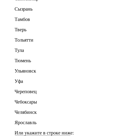
Сызрань
Тамбов
Тверь
Тольятти
Тула
Тюмень
Ульяновск
Уфа
Череповец
Чебоксары
Челябинск
Ярославль
Или укажите в строке ниже: