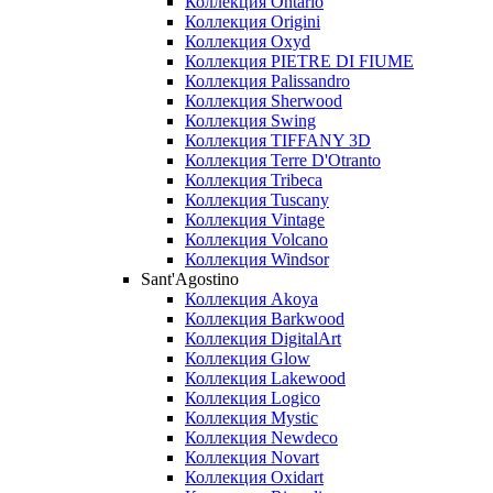
Коллекция Ontario
Коллекция Origini
Коллекция Oxyd
Коллекция PIETRE DI FIUME
Коллекция Palissandro
Коллекция Sherwood
Коллекция Swing
Коллекция TIFFANY 3D
Коллекция Terre D'Otranto
Коллекция Tribeca
Коллекция Tuscany
Коллекция Vintage
Коллекция Volcano
Коллекция Windsor
Sant'Agostino
Коллекция Akoya
Коллекция Barkwood
Коллекция DigitalArt
Коллекция Glow
Коллекция Lakewood
Коллекция Logico
Коллекция Mystic
Коллекция Newdeco
Коллекция Novart
Коллекция Oxidart