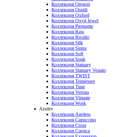
Коллекция Oregon
Коллекция Ossidi
Коллекция Oxford
Коллекция Oxyd Jewel
Коллекция Piemonte
Коллекция Raw
Коллекция Rivalto
Коллекция Silk
Коллекция Sintra
Коллекция Soft
Коллекция Souk
Коллекция Statuary
Коллекция Statuary Venato
Коллекция TWIST
Коллекция Tennessee
Коллекция Time
Коллекция Verona
Коллекция Vintage
Коллекция Work
Azulev
Коллекция Ageless
Коллекция Capuccino
Коллекция Cross
Коллекция Cuenca
Коллекция Expression