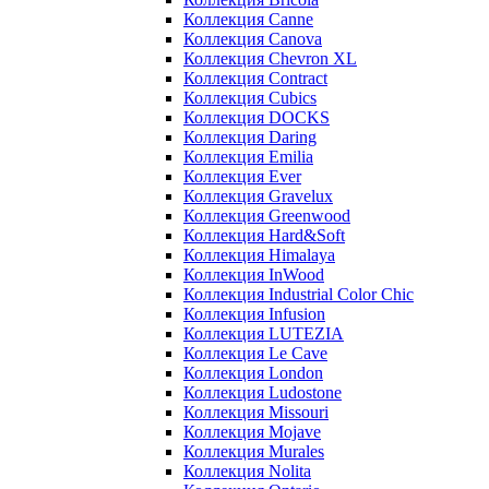
Коллекция Canne
Коллекция Canova
Коллекция Chevron XL
Коллекция Contract
Коллекция Cubics
Коллекция DOCKS
Коллекция Daring
Коллекция Emilia
Коллекция Ever
Коллекция Gravelux
Коллекция Greenwood
Коллекция Hard&Soft
Коллекция Himalaya
Коллекция InWood
Коллекция Industrial Color Chic
Коллекция Infusion
Коллекция LUTEZIA
Коллекция Le Cave
Коллекция London
Коллекция Ludostone
Коллекция Missouri
Коллекция Mojave
Коллекция Murales
Коллекция Nolita