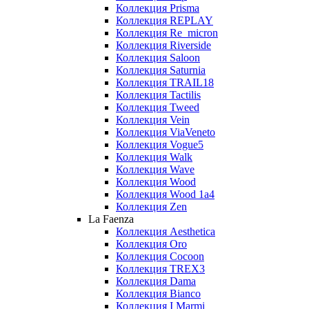
Коллекция Prisma
Коллекция REPLAY
Коллекция Re_micron
Коллекция Riverside
Коллекция Saloon
Коллекция Saturnia
Коллекция TRAIL18
Коллекция Tactilis
Коллекция Tweed
Коллекция Vein
Коллекция ViaVeneto
Коллекция Vogue5
Коллекция Walk
Коллекция Wave
Коллекция Wood
Коллекция Wood 1a4
Коллекция Zen
La Faenza
Коллекция Aesthetica
Коллекция Oro
Коллекция Cocoon
Коллекция TREX3
Коллекция Dama
Коллекция Bianco
Коллекция I Marmi