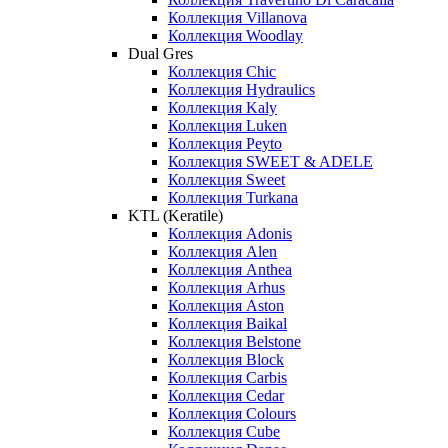
Коллекция Villanova
Коллекция Woodlay
Dual Gres
Коллекция Chic
Коллекция Hydraulics
Коллекция Kaly
Коллекция Luken
Коллекция Peyto
Коллекция SWEET & ADELE
Коллекция Sweet
Коллекция Turkana
KTL (Keratile)
Коллекция Adonis
Коллекция Alen
Коллекция Anthea
Коллекция Arhus
Коллекция Aston
Коллекция Baikal
Коллекция Belstone
Коллекция Block
Коллекция Carbis
Коллекция Cedar
Коллекция Colours
Коллекция Cube