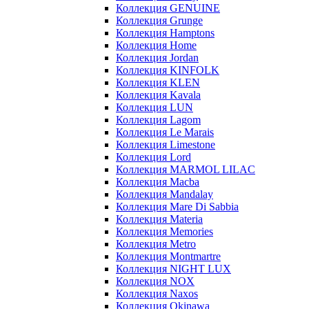
Коллекция GENUINE
Коллекция Grunge
Коллекция Hamptons
Коллекция Home
Коллекция Jordan
Коллекция KINFOLK
Коллекция KLEN
Коллекция Kavala
Коллекция LUN
Коллекция Lagom
Коллекция Le Marais
Коллекция Limestone
Коллекция Lord
Коллекция MARMOL LILAC
Коллекция Macba
Коллекция Mandalay
Коллекция Mare Di Sabbia
Коллекция Materia
Коллекция Memories
Коллекция Metro
Коллекция Montmartre
Коллекция NIGHT LUX
Коллекция NOX
Коллекция Naxos
Коллекция Okinawa