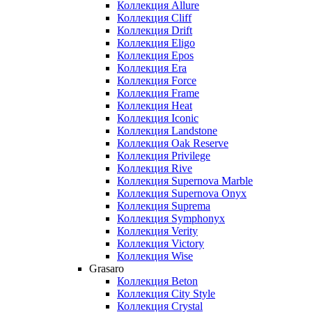
Коллекция Allure
Коллекция Cliff
Коллекция Drift
Коллекция Eligo
Коллекция Epos
Коллекция Era
Коллекция Force
Коллекция Frame
Коллекция Heat
Коллекция Iconic
Коллекция Landstone
Коллекция Oak Reserve
Коллекция Privilege
Коллекция Rive
Коллекция Supernova Marble
Коллекция Supernova Onyx
Коллекция Suprema
Коллекция Symphonyx
Коллекция Verity
Коллекция Victory
Коллекция Wise
Grasaro
Коллекция Beton
Коллекция City Style
Коллекция Crystal