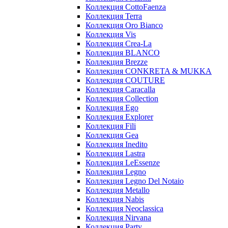
Коллекция CottoFaenza
Коллекция Terra
Коллекция Oro Bianco
Коллекция Vis
Коллекция Crea-La
Коллекция BLANCO
Коллекция Brezze
Коллекция CONKRETA & MUKKA
Коллекция COUTURE
Коллекция Caracalla
Коллекция Collection
Коллекция Ego
Коллекция Explorer
Коллекция Fili
Коллекция Gea
Коллекция Inedito
Коллекция Lastra
Коллекция LeEssenze
Коллекция Legno
Коллекция Legno Del Notaio
Коллекция Metallo
Коллекция Nabis
Коллекция Neoclassica
Коллекция Nirvana
Коллекция Party