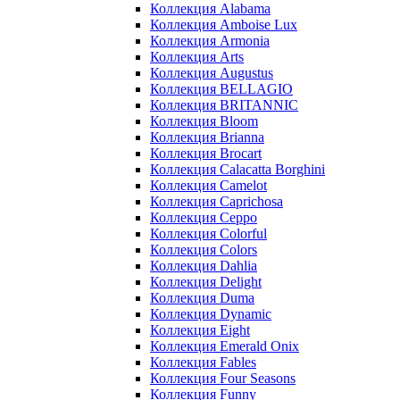
Коллекция Alabama
Коллекция Amboise Lux
Коллекция Armonia
Коллекция Arts
Коллекция Augustus
Коллекция BELLAGIO
Коллекция BRITANNIC
Коллекция Bloom
Коллекция Brianna
Коллекция Brocart
Коллекция Calacatta Borghini
Коллекция Camelot
Коллекция Caprichosa
Коллекция Ceppo
Коллекция Colorful
Коллекция Colors
Коллекция Dahlia
Коллекция Delight
Коллекция Duma
Коллекция Dynamic
Коллекция Eight
Коллекция Emerald Onix
Коллекция Fables
Коллекция Four Seasons
Коллекция Funny