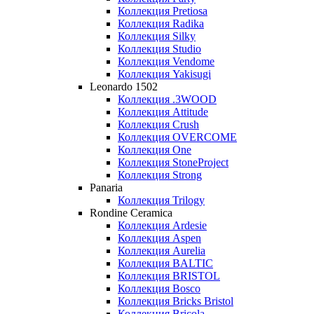
Коллекция Pretiosa
Коллекция Radika
Коллекция Silky
Коллекция Studio
Коллекция Vendome
Коллекция Yakisugi
Leonardo 1502
Коллекция .3WOOD
Коллекция Attitude
Коллекция Crush
Коллекция OVERCOME
Коллекция One
Коллекция StoneProject
Коллекция Strong
Panaria
Коллекция Trilogy
Rondine Ceramica
Коллекция Ardesie
Коллекция Aspen
Коллекция Aurelia
Коллекция BALTIC
Коллекция BRISTOL
Коллекция Bosco
Коллекция Bricks Bristol
Коллекция Bricola