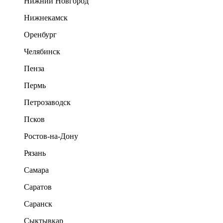
Нижний Новгород
Нижнекамск
Оренбург
Челябинск
Пенза
Пермь
Петрозаводск
Псков
Ростов-на-Дону
Рязань
Самара
Саратов
Саранск
Сыктывкар