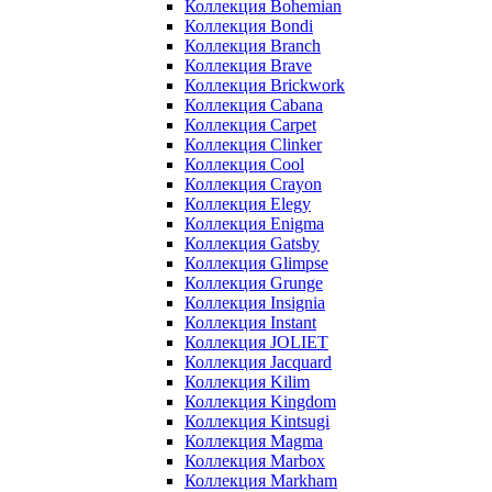
Коллекция Bohemian
Коллекция Bondi
Коллекция Branch
Коллекция Brave
Коллекция Brickwork
Коллекция Cabana
Коллекция Carpet
Коллекция Clinker
Коллекция Cool
Коллекция Crayon
Коллекция Elegy
Коллекция Enigma
Коллекция Gatsby
Коллекция Glimpse
Коллекция Grunge
Коллекция Insignia
Коллекция Instant
Коллекция JOLIET
Коллекция Jacquard
Коллекция Kilim
Коллекция Kingdom
Коллекция Kintsugi
Коллекция Magma
Коллекция Marbox
Коллекция Markham