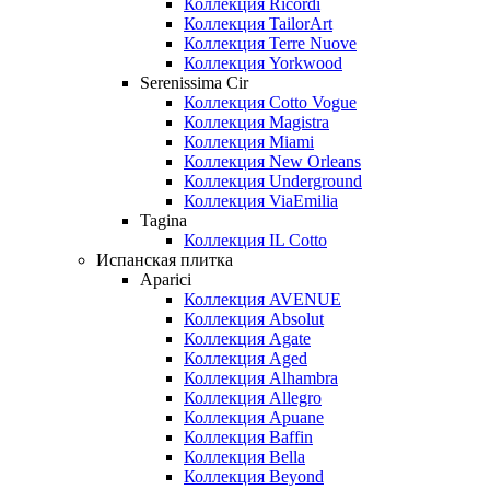
Коллекция Ricordi
Коллекция TailorArt
Коллекция Terre Nuove
Коллекция Yorkwood
Serenissima Cir
Коллекция Cotto Vogue
Коллекция Magistra
Коллекция Miami
Коллекция New Orleans
Коллекция Underground
Коллекция ViaEmilia
Tagina
Коллекция IL Cotto
Испанская плитка
Aparici
Коллекция AVENUE
Коллекция Absolut
Коллекция Agate
Коллекция Aged
Коллекция Alhambra
Коллекция Allegro
Коллекция Apuane
Коллекция Baffin
Коллекция Bella
Коллекция Beyond