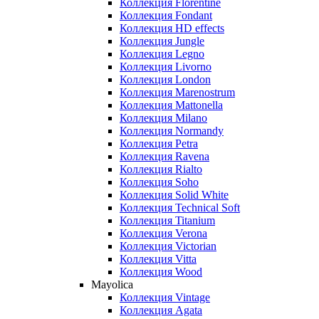
Коллекция Florentine
Коллекция Fondant
Коллекция HD effects
Коллекция Jungle
Коллекция Legno
Коллекция Livorno
Коллекция London
Коллекция Marenostrum
Коллекция Mattonella
Коллекция Milano
Коллекция Normandy
Коллекция Petra
Коллекция Ravena
Коллекция Rialto
Коллекция Soho
Коллекция Solid White
Коллекция Technical Soft
Коллекция Titanium
Коллекция Verona
Коллекция Victorian
Коллекция Vitta
Коллекция Wood
Mayolica
Коллекция Vintage
Коллекция Agata