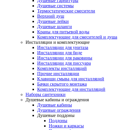
Душевые гарнитуры
Душевые системы
Термостатические смесители
Верхний душ
Душевые лейки
Душевые шланги
Краны для питьевой воды
Комплектующие для смесителей и душа
Инсталляции и комплектующие
Инсталляции для унитаза
Инсталляции для биде
Инсталляции для раковины
Инсталляции для писсуара
Комплекты инсталляций
Прочие инсталляции
Клавиши смыва для инсталляций
Бачки скрытого монтажа
Комплектующие для инсталляций
Наборы сантехники
Душевые кабины и ограждения
Душевые кабины
Душевые ограждения
Душевые поддоны
Поддоны
Ножки и каркасы