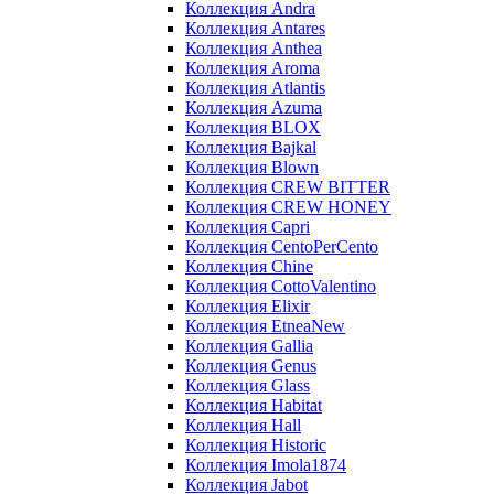
Коллекция Andra
Коллекция Antares
Коллекция Anthea
Коллекция Aroma
Коллекция Atlantis
Коллекция Azuma
Коллекция BLOX
Коллекция Bajkal
Коллекция Blown
Коллекция CREW BITTER
Коллекция CREW HONEY
Коллекция Capri
Коллекция CentoPerCento
Коллекция Chine
Коллекция CottoValentino
Коллекция Elixir
Коллекция EtneaNew
Коллекция Gallia
Коллекция Genus
Коллекция Glass
Коллекция Habitat
Коллекция Hall
Коллекция Historic
Коллекция Imola1874
Коллекция Jabot