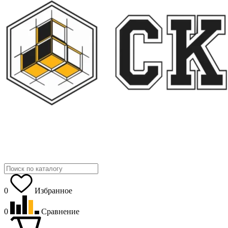
0
Избранное
0
Сравнение