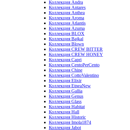
Коллекция Andra
Коллекция Antares
Коллекция Anthea
Коллекция Aroma
Коллекция Atlantis
Коллекция Azuma
Коллекция BLOX
Коллекция Bajkal
Коллекция Blown
Коллекция CREW BITTER
Коллекция CREW HONEY
Коллекция Capri
Коллекция CentoPerCento
Коллекция Chine
Коллекция CottoValentino
Коллекция Elixir
Коллекция EtneaNew
Коллекция Gallia
Коллекция Genus
Коллекция Glass
Коллекция Habitat
Коллекция Hall
Коллекция Historic
Коллекция Imola1874
Коллекция Jabot