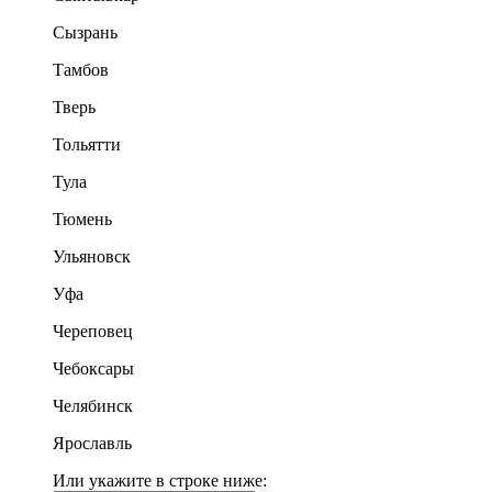
Сызрань
Тамбов
Тверь
Тольятти
Тула
Тюмень
Ульяновск
Уфа
Череповец
Чебоксары
Челябинск
Ярославль
Или укажите в строке ниже: