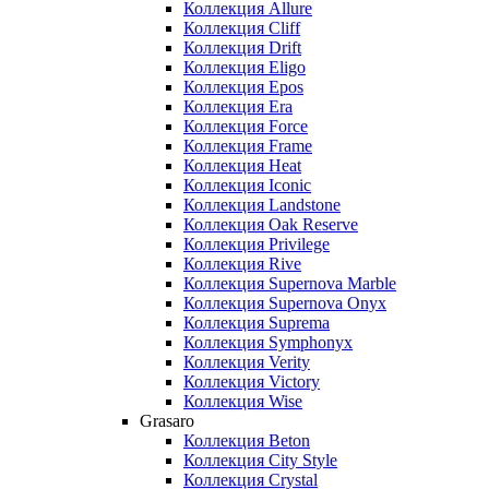
Коллекция Allure
Коллекция Cliff
Коллекция Drift
Коллекция Eligo
Коллекция Epos
Коллекция Era
Коллекция Force
Коллекция Frame
Коллекция Heat
Коллекция Iconic
Коллекция Landstone
Коллекция Oak Reserve
Коллекция Privilege
Коллекция Rive
Коллекция Supernova Marble
Коллекция Supernova Onyx
Коллекция Suprema
Коллекция Symphonyx
Коллекция Verity
Коллекция Victory
Коллекция Wise
Grasaro
Коллекция Beton
Коллекция City Style
Коллекция Crystal