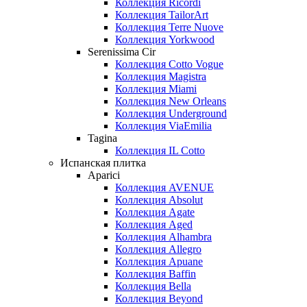
Коллекция Ricordi
Коллекция TailorArt
Коллекция Terre Nuove
Коллекция Yorkwood
Serenissima Cir
Коллекция Cotto Vogue
Коллекция Magistra
Коллекция Miami
Коллекция New Orleans
Коллекция Underground
Коллекция ViaEmilia
Tagina
Коллекция IL Cotto
Испанская плитка
Aparici
Коллекция AVENUE
Коллекция Absolut
Коллекция Agate
Коллекция Aged
Коллекция Alhambra
Коллекция Allegro
Коллекция Apuane
Коллекция Baffin
Коллекция Bella
Коллекция Beyond