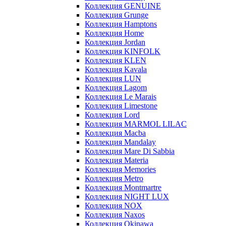
Коллекция GENUINE
Коллекция Grunge
Коллекция Hamptons
Коллекция Home
Коллекция Jordan
Коллекция KINFOLK
Коллекция KLEN
Коллекция Kavala
Коллекция LUN
Коллекция Lagom
Коллекция Le Marais
Коллекция Limestone
Коллекция Lord
Коллекция MARMOL LILAC
Коллекция Macba
Коллекция Mandalay
Коллекция Mare Di Sabbia
Коллекция Materia
Коллекция Memories
Коллекция Metro
Коллекция Montmartre
Коллекция NIGHT LUX
Коллекция NOX
Коллекция Naxos
Коллекция Okinawa