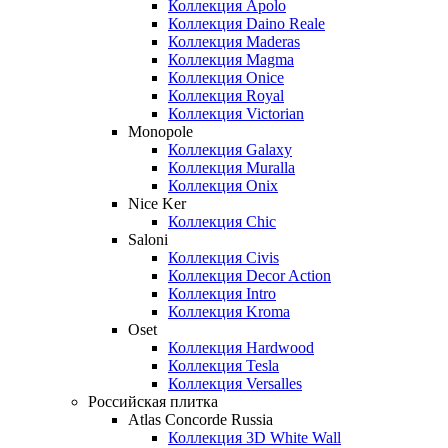
Коллекция Apolo
Коллекция Daino Reale
Коллекция Maderas
Коллекция Magma
Коллекция Onice
Коллекция Royal
Коллекция Victorian
Monopole
Коллекция Galaxy
Коллекция Muralla
Коллекция Onix
Nice Ker
Коллекция Сhic
Saloni
Коллекция Civis
Коллекция Decor Action
Коллекция Intro
Коллекция Kroma
Oset
Коллекция Hardwood
Коллекция Tesla
Коллекция Versalles
Российская плитка
Atlas Concorde Russia
Коллекция 3D White Wall