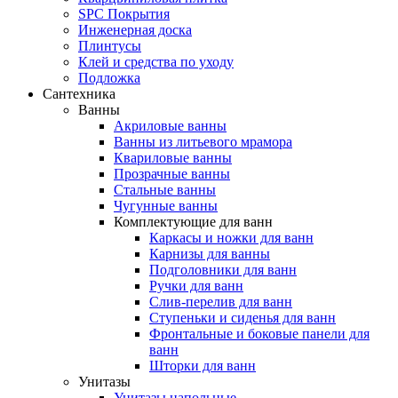
SPC Покрытия
Инженерная доска
Плинтусы
Клей и средства по уходу
Подложка
Сантехника
Ванны
Акриловые ванны
Ванны из литьевого мрамора
Квариловые ванны
Прозрачные ванны
Стальные ванны
Чугунные ванны
Комплектующие для ванн
Каркасы и ножки для ванн
Карнизы для ванны
Подголовники для ванн
Ручки для ванн
Слив-перелив для ванн
Ступеньки и сиденья для ванн
Фронтальные и боковые панели для
ванн
Шторки для ванн
Унитазы
Унитазы напольные