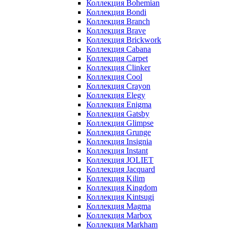
Коллекция Bohemian
Коллекция Bondi
Коллекция Branch
Коллекция Brave
Коллекция Brickwork
Коллекция Cabana
Коллекция Carpet
Коллекция Clinker
Коллекция Cool
Коллекция Crayon
Коллекция Elegy
Коллекция Enigma
Коллекция Gatsby
Коллекция Glimpse
Коллекция Grunge
Коллекция Insignia
Коллекция Instant
Коллекция JOLIET
Коллекция Jacquard
Коллекция Kilim
Коллекция Kingdom
Коллекция Kintsugi
Коллекция Magma
Коллекция Marbox
Коллекция Markham