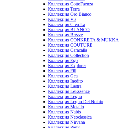
Коллекция CottoFaenza
Коллекция Terra
Коллекция Oro Bianco
Коллекция Vis
Коллекция Crea-La
Коллекция BLANCO
Коллекция Brezze
Коллекция CONKRETA & MUKKA
Коллекция COUTURE
Коллекция Caracalla
Коллекция Collection
Коллекция Ego
Коллекция Explorer
Коллекция Fili
Коллекция Gea
Коллекция Inedito
Коллекция Lastra
Коллекция LeEssenze
Коллекция Legno
Коллекция Legno Del Notaio
Коллекция Metallo
Коллекция Nabis
Коллекция Neoclassica
Коллекция Nirvana
Коллекция Party