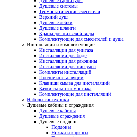
Душевые гарнитуры
Душевые системы
Термостатические смесители
Верхний душ
Душевые лейки
Душевые шланги
Краны для питьевой воды
Комплектующие для смесителей и душа
Инсталляции и комплектующие
Инсталляции для унитаза
Инсталляции для биде
Инсталляции для раковины
Инсталляции для писсуара
Комплекты инсталляций
Прочие инсталляции
Клавиши смыва для инсталляций
Бачки скрытого монтажа
Комплектующие для инсталляций
Наборы сантехники
Душевые кабины и ограждения
Душевые кабины
Душевые ограждения
Душевые поддоны
Поддоны
Ножки и каркасы