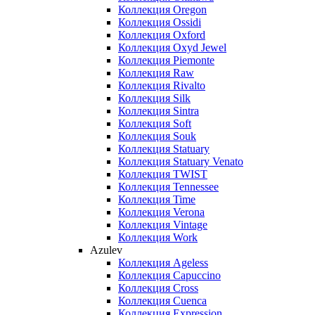
Коллекция Oregon
Коллекция Ossidi
Коллекция Oxford
Коллекция Oxyd Jewel
Коллекция Piemonte
Коллекция Raw
Коллекция Rivalto
Коллекция Silk
Коллекция Sintra
Коллекция Soft
Коллекция Souk
Коллекция Statuary
Коллекция Statuary Venato
Коллекция TWIST
Коллекция Tennessee
Коллекция Time
Коллекция Verona
Коллекция Vintage
Коллекция Work
Azulev
Коллекция Ageless
Коллекция Capuccino
Коллекция Cross
Коллекция Cuenca
Коллекция Expression