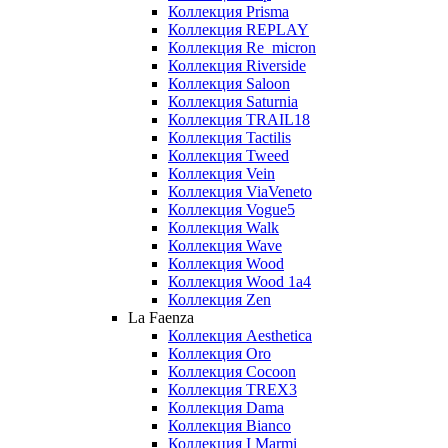
Коллекция Prisma
Коллекция REPLAY
Коллекция Re_micron
Коллекция Riverside
Коллекция Saloon
Коллекция Saturnia
Коллекция TRAIL18
Коллекция Tactilis
Коллекция Tweed
Коллекция Vein
Коллекция ViaVeneto
Коллекция Vogue5
Коллекция Walk
Коллекция Wave
Коллекция Wood
Коллекция Wood 1a4
Коллекция Zen
La Faenza
Коллекция Aesthetica
Коллекция Oro
Коллекция Cocoon
Коллекция TREX3
Коллекция Dama
Коллекция Bianco
Коллекция I Marmi