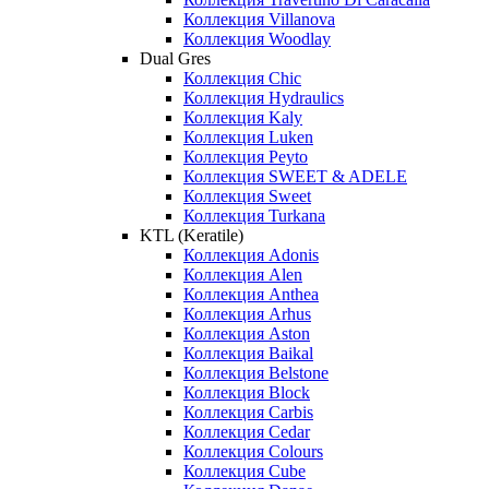
Коллекция Villanova
Коллекция Woodlay
Dual Gres
Коллекция Chic
Коллекция Hydraulics
Коллекция Kaly
Коллекция Luken
Коллекция Peyto
Коллекция SWEET & ADELE
Коллекция Sweet
Коллекция Turkana
KTL (Keratile)
Коллекция Adonis
Коллекция Alen
Коллекция Anthea
Коллекция Arhus
Коллекция Aston
Коллекция Baikal
Коллекция Belstone
Коллекция Block
Коллекция Carbis
Коллекция Cedar
Коллекция Colours
Коллекция Cube