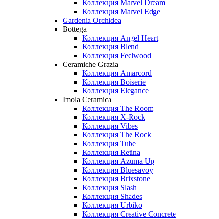
Коллекция Marvel Dream
Коллекция Marvel Edge
Gardenia Orchidea
Bottega
Коллекция Angel Heart
Коллекция Blend
Коллекция Feelwood
Ceramiche Grazia
Коллекция Amarcord
Коллекция Boiserie
Коллекция Elegance
Imola Ceramica
Коллекция The Room
Коллекция X-Rock
Коллекция Vibes
Коллекция The Rock
Коллекция Tube
Коллекция Retina
Коллекция Azuma Up
Коллекция Bluesavoy
Коллекция Brixstone
Коллекция Slash
Коллекция Shades
Коллекция Urbiko
Коллекция Creative Concrete