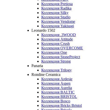
Коллекция Pretiosa
Коллекция Radika
Коллекция Silky
Коллекция Studio
Коллекция Vendome
Коллекция Yakisugi
Leonardo 1502
Коллекция .3WOOD
Коллекция Attitude
Коллекция Crush
Коллекция OVERCOME
Коллекция One
Коллекция StoneProject
Коллекция Strong
Panaria
Коллекция Trilogy
Rondine Ceramica
Коллекция Ardesie
Коллекция Aspen
Коллекция Aurelia
Коллекция BALTIC
Коллекция BRISTOL
Коллекция Bosco
Коллекция Bricks Bristol
Коллекция Bricola