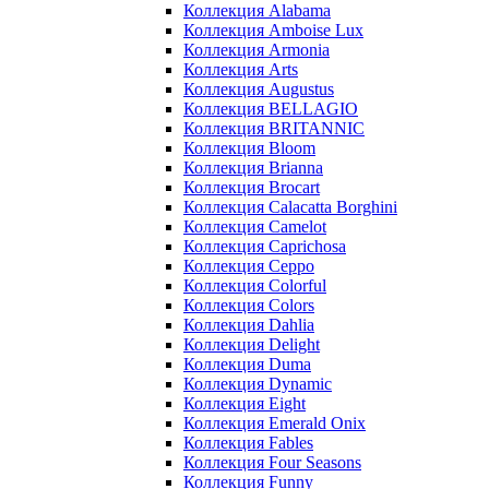
Коллекция Alabama
Коллекция Amboise Lux
Коллекция Armonia
Коллекция Arts
Коллекция Augustus
Коллекция BELLAGIO
Коллекция BRITANNIC
Коллекция Bloom
Коллекция Brianna
Коллекция Brocart
Коллекция Calacatta Borghini
Коллекция Camelot
Коллекция Caprichosa
Коллекция Ceppo
Коллекция Colorful
Коллекция Colors
Коллекция Dahlia
Коллекция Delight
Коллекция Duma
Коллекция Dynamic
Коллекция Eight
Коллекция Emerald Onix
Коллекция Fables
Коллекция Four Seasons
Коллекция Funny