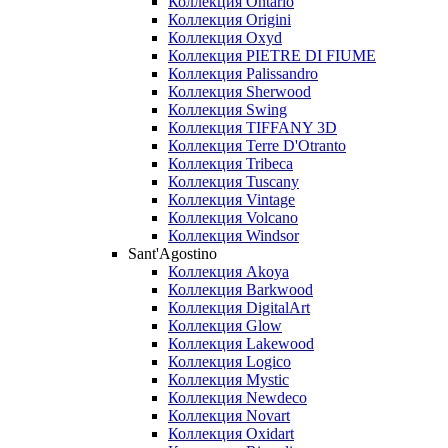
Коллекция Ontario
Коллекция Origini
Коллекция Oxyd
Коллекция PIETRE DI FIUME
Коллекция Palissandro
Коллекция Sherwood
Коллекция Swing
Коллекция TIFFANY 3D
Коллекция Terre D'Otranto
Коллекция Tribeca
Коллекция Tuscany
Коллекция Vintage
Коллекция Volcano
Коллекция Windsor
Sant'Agostino
Коллекция Akoya
Коллекция Barkwood
Коллекция DigitalArt
Коллекция Glow
Коллекция Lakewood
Коллекция Logico
Коллекция Mystic
Коллекция Newdeco
Коллекция Novart
Коллекция Oxidart