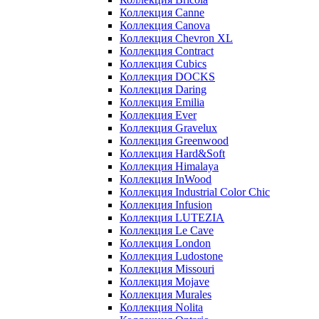
Коллекция Canne
Коллекция Canova
Коллекция Chevron XL
Коллекция Contract
Коллекция Cubics
Коллекция DOCKS
Коллекция Daring
Коллекция Emilia
Коллекция Ever
Коллекция Gravelux
Коллекция Greenwood
Коллекция Hard&Soft
Коллекция Himalaya
Коллекция InWood
Коллекция Industrial Color Chic
Коллекция Infusion
Коллекция LUTEZIA
Коллекция Le Cave
Коллекция London
Коллекция Ludostone
Коллекция Missouri
Коллекция Mojave
Коллекция Murales
Коллекция Nolita