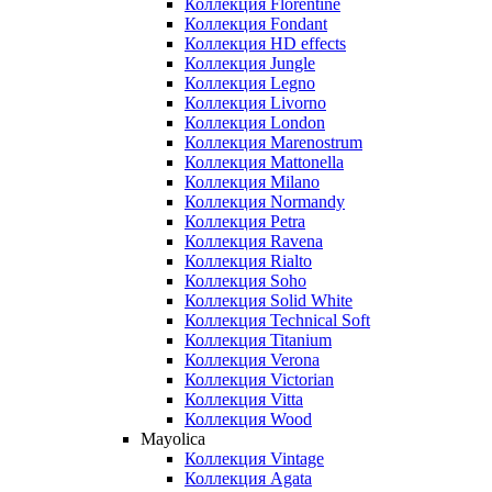
Коллекция Florentine
Коллекция Fondant
Коллекция HD effects
Коллекция Jungle
Коллекция Legno
Коллекция Livorno
Коллекция London
Коллекция Marenostrum
Коллекция Mattonella
Коллекция Milano
Коллекция Normandy
Коллекция Petra
Коллекция Ravena
Коллекция Rialto
Коллекция Soho
Коллекция Solid White
Коллекция Technical Soft
Коллекция Titanium
Коллекция Verona
Коллекция Victorian
Коллекция Vitta
Коллекция Wood
Mayolica
Коллекция Vintage
Коллекция Agata