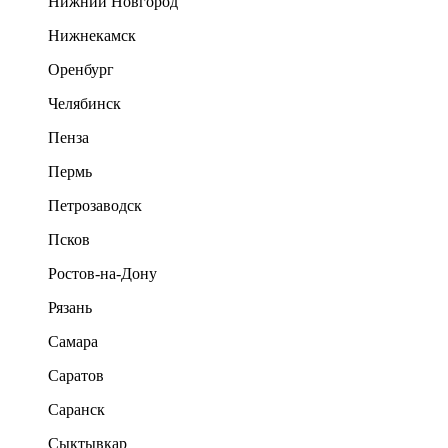
Нижний Новгород
Нижнекамск
Оренбург
Челябинск
Пенза
Пермь
Петрозаводск
Псков
Ростов-на-Дону
Рязань
Самара
Саратов
Саранск
Сыктывкар