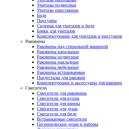
Унитазы подвесные
Унитазы приставные
Биде
Писсуары
Сиденья для унитазов и биде
Бачки для унитазов
Комплектующие для унитазов и писсуаров
Раковины
Раковины над стиральной машиной
Раковины напольные
Раковины подвесные
Раковины накладные
Раковины мебельные
Раковины встраиваемые
Пьедесталы для раковин
Комплектующие и аксессуары для раковин
Смесители
Смесители для раковины
Смесители для кухни
Смесители для ванны
Смесители для душа
Смесители для биде
Встраиваемые смесители
Гигиенические души и наборы