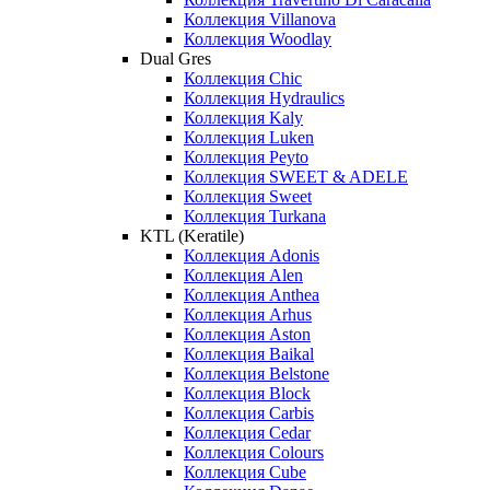
Коллекция Villanova
Коллекция Woodlay
Dual Gres
Коллекция Chic
Коллекция Hydraulics
Коллекция Kaly
Коллекция Luken
Коллекция Peyto
Коллекция SWEET & ADELE
Коллекция Sweet
Коллекция Turkana
KTL (Keratile)
Коллекция Adonis
Коллекция Alen
Коллекция Anthea
Коллекция Arhus
Коллекция Aston
Коллекция Baikal
Коллекция Belstone
Коллекция Block
Коллекция Carbis
Коллекция Cedar
Коллекция Colours
Коллекция Cube