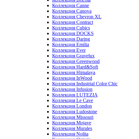
Коллекция Canne
Коллекция Canova
Коллекция Chevron XL
Коллекция Contract
Коллекция Cubics
Коллекция DOCKS
Коллекция Daring
Коллекция Emilia
Коллекция Ever
Коллекция Gravelux
Коллекция Greenwood
Коллекция Hard&Soft
Коллекция Himalaya
Коллекция InWood
Коллекция Industrial Color Chic
Коллекция Infusion
Коллекция LUTEZIA
Коллекция Le Cave
Коллекция London
Коллекция Ludostone
Коллекция Missouri
Коллекция Mojave
Коллекция Murales
Коллекция Nolita