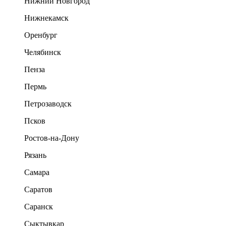
Нижний Новгород
Нижнекамск
Оренбург
Челябинск
Пенза
Пермь
Петрозаводск
Псков
Ростов-на-Дону
Рязань
Самара
Саратов
Саранск
Сыктывкар