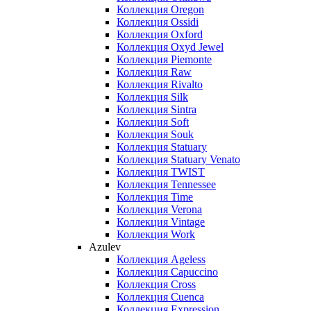
Коллекция Oregon
Коллекция Ossidi
Коллекция Oxford
Коллекция Oxyd Jewel
Коллекция Piemonte
Коллекция Raw
Коллекция Rivalto
Коллекция Silk
Коллекция Sintra
Коллекция Soft
Коллекция Souk
Коллекция Statuary
Коллекция Statuary Venato
Коллекция TWIST
Коллекция Tennessee
Коллекция Time
Коллекция Verona
Коллекция Vintage
Коллекция Work
Azulev
Коллекция Ageless
Коллекция Capuccino
Коллекция Cross
Коллекция Cuenca
Коллекция Expression