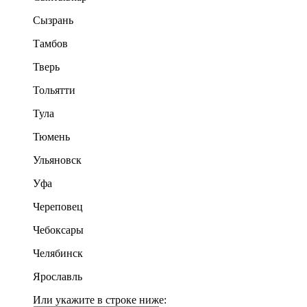
Сызрань
Тамбов
Тверь
Тольятти
Тула
Тюмень
Ульяновск
Уфа
Череповец
Чебоксары
Челябинск
Ярославль
Или укажите в строке ниже: