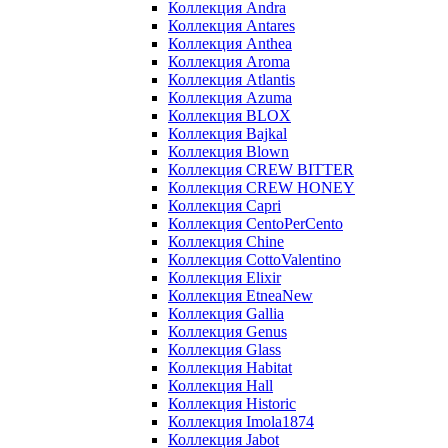
Коллекция Andra
Коллекция Antares
Коллекция Anthea
Коллекция Aroma
Коллекция Atlantis
Коллекция Azuma
Коллекция BLOX
Коллекция Bajkal
Коллекция Blown
Коллекция CREW BITTER
Коллекция CREW HONEY
Коллекция Capri
Коллекция CentoPerCento
Коллекция Chine
Коллекция CottoValentino
Коллекция Elixir
Коллекция EtneaNew
Коллекция Gallia
Коллекция Genus
Коллекция Glass
Коллекция Habitat
Коллекция Hall
Коллекция Historic
Коллекция Imola1874
Коллекция Jabot