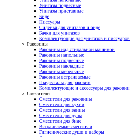
Унитазы подвесные
Унитазы приставные
Биде
Писсуары
Сиденья для унитазов и биде
Бачки для унитазов
Комплектующие для унитазов и писсуаров
Раковины
Раковины над стиральной машиной
Раковины напольные
Раковины подвесные
Раковины накладные
Раковины мебельные
Раковины встраиваемые
Пьедесталы для раковин
Комплектующие и аксессуары для раковин
Смесители
Смесители для раковины
Смесители для кухни
Смесители для ванны
Смесители для душа
Смесители для биде
Встраиваемые смесители
Гигиенические души и наборы