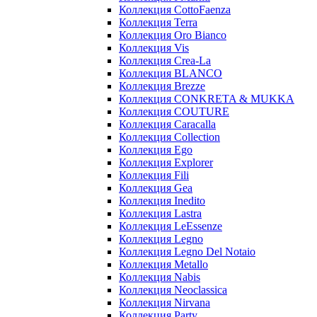
Коллекция CottoFaenza
Коллекция Terra
Коллекция Oro Bianco
Коллекция Vis
Коллекция Crea-La
Коллекция BLANCO
Коллекция Brezze
Коллекция CONKRETA & MUKKA
Коллекция COUTURE
Коллекция Caracalla
Коллекция Collection
Коллекция Ego
Коллекция Explorer
Коллекция Fili
Коллекция Gea
Коллекция Inedito
Коллекция Lastra
Коллекция LeEssenze
Коллекция Legno
Коллекция Legno Del Notaio
Коллекция Metallo
Коллекция Nabis
Коллекция Neoclassica
Коллекция Nirvana
Коллекция Party