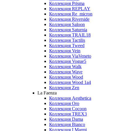
Коллекция Prisma
Коллекция REPLAY
Коллекция Re_micron
Коллекция Riverside
Коллекция Saloon
Коллекция Saturnia
Коллекция TRAIL18
Коллекция Tactilis
Коллекция Tweed
Коллекция Vein
Коллекция ViaVeneto
Коллекция Vogue5
Коллекция Walk
Коллекция Wave
Коллекция Wood
Коллекция Wood 1a4
Коллекция Zen
La Faenza
Коллекция Aesthetica
Коллекция Oro
Коллекция Cocoon
Коллекция TREX3
Коллекция Dama
Коллекция Bianco
Коллекция I Marmi