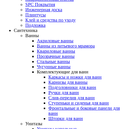
SPC Покрытия
Инженерная доска
Плинтусы
Клей и средства по уходу
Подложка
Сантехника
Ванны
Акриловые ванны
Ванны из литьевого мрамора
Квариловые ванны
Прозрачные ванны
Стальные ванны
Чугунные ванны
Комплектующие для ванн
Каркасы и ножки для ванн
Карнизы для ванны
Подголовники для ванн
Ручки для ванн
Слив-перелив для ванн
Ступеньки и сиденья для ванн
Фронтальные и боковые панели для
ванн
Шторки для ванн
Унитазы
Унитазы напольные