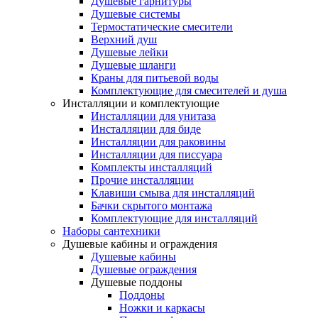
Душевые гарнитуры
Душевые системы
Термостатические смесители
Верхний душ
Душевые лейки
Душевые шланги
Краны для питьевой воды
Комплектующие для смесителей и душа
Инсталляции и комплектующие
Инсталляции для унитаза
Инсталляции для биде
Инсталляции для раковины
Инсталляции для писсуара
Комплекты инсталляций
Прочие инсталляции
Клавиши смыва для инсталляций
Бачки скрытого монтажа
Комплектующие для инсталляций
Наборы сантехники
Душевые кабины и ограждения
Душевые кабины
Душевые ограждения
Душевые поддоны
Поддоны
Ножки и каркасы