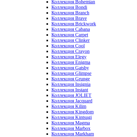
Коллекция Bohemian
Коллекция Bondi
Коллекция Branch
Коллекция Brave
Коллекция Brickwork
Коллекция Cabana
Коллекция Carpet
Коллекция Clinker
Коллекция Cool
Коллекция Crayon
Коллекция Elegy
Коллекция Enigma
Коллекция Gatsby
Коллекция Glimpse
Коллекция Grunge
Коллекция Insignia
Коллекция Instant
Коллекция JOLIET
Коллекция Jacquard
Коллекция Kilim
Коллекция Kingdom
Коллекция Kintsugi
Коллекция Magma
Коллекция Marbox
Коллекция Markham