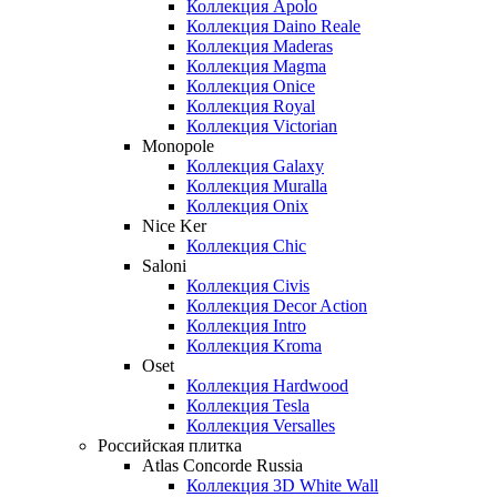
Коллекция Apolo
Коллекция Daino Reale
Коллекция Maderas
Коллекция Magma
Коллекция Onice
Коллекция Royal
Коллекция Victorian
Monopole
Коллекция Galaxy
Коллекция Muralla
Коллекция Onix
Nice Ker
Коллекция Сhic
Saloni
Коллекция Civis
Коллекция Decor Action
Коллекция Intro
Коллекция Kroma
Oset
Коллекция Hardwood
Коллекция Tesla
Коллекция Versalles
Российская плитка
Atlas Concorde Russia
Коллекция 3D White Wall