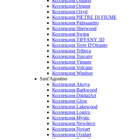
Коллекция Ontario
Коллекция Origini
Коллекция Oxyd
Коллекция PIETRE DI FIUME
Коллекция Palissandro
Коллекция Sherwood
Коллекция Swing
Коллекция TIFFANY 3D
Коллекция Terre D'Otranto
Коллекция Tribeca
Коллекция Tuscany
Коллекция Vintage
Коллекция Volcano
Коллекция Windsor
Sant'Agostino
Коллекция Akoya
Коллекция Barkwood
Коллекция DigitalArt
Коллекция Glow
Коллекция Lakewood
Коллекция Logico
Коллекция Mystic
Коллекция Newdeco
Коллекция Novart
Коллекция Oxidart