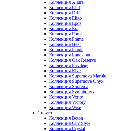
Коллекция Allure
Коллекция Cliff
Коллекция Drift
Коллекция Eligo
Коллекция Epos
Коллекция Era
Коллекция Force
Коллекция Frame
Коллекция Heat
Коллекция Iconic
Коллекция Landstone
Коллекция Oak Reserve
Коллекция Privilege
Коллекция Rive
Коллекция Supernova Marble
Коллекция Supernova Onyx
Коллекция Suprema
Коллекция Symphonyx
Коллекция Verity
Коллекция Victory
Коллекция Wise
Grasaro
Коллекция Beton
Коллекция City Style
Коллекция Crystal