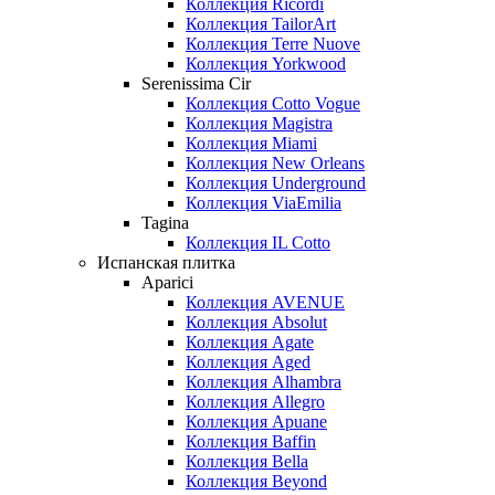
Коллекция Ricordi
Коллекция TailorArt
Коллекция Terre Nuove
Коллекция Yorkwood
Serenissima Cir
Коллекция Cotto Vogue
Коллекция Magistra
Коллекция Miami
Коллекция New Orleans
Коллекция Underground
Коллекция ViaEmilia
Tagina
Коллекция IL Cotto
Испанская плитка
Aparici
Коллекция AVENUE
Коллекция Absolut
Коллекция Agate
Коллекция Aged
Коллекция Alhambra
Коллекция Allegro
Коллекция Apuane
Коллекция Baffin
Коллекция Bella
Коллекция Beyond