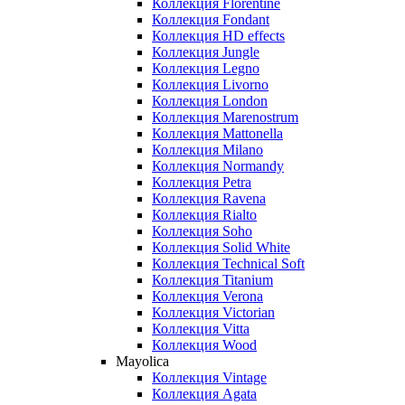
Коллекция Florentine
Коллекция Fondant
Коллекция HD effects
Коллекция Jungle
Коллекция Legno
Коллекция Livorno
Коллекция London
Коллекция Marenostrum
Коллекция Mattonella
Коллекция Milano
Коллекция Normandy
Коллекция Petra
Коллекция Ravena
Коллекция Rialto
Коллекция Soho
Коллекция Solid White
Коллекция Technical Soft
Коллекция Titanium
Коллекция Verona
Коллекция Victorian
Коллекция Vitta
Коллекция Wood
Mayolica
Коллекция Vintage
Коллекция Agata