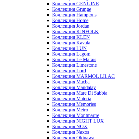
Коллекция GENUINE
Коллекция Grunge
Коллекция Hamptons
Коллекция Home
Коллекция Jordan
Коллекция KINFOLK
Коллекция KLEN
Коллекция Kavala
Коллекция LUN
Коллекция Lagom
Коллекция Le Marais
Коллекция Limestone
Коллекция Lord
Коллекция MARMOL LILAC
Коллекция Macba
Коллекция Mandalay
Коллекция Mare Di Sabbia
Коллекция Materia
Коллекция Memories
Коллекция Metro
Коллекция Montmartre
Коллекция NIGHT LUX
Коллекция NOX
Коллекция Naxos
Коллекция Okinawa