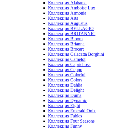
Коллекция Alabama
Коллекция Amboise Lux
Коллекция Armonia
Коллекция Arts
Коллекция Augustus
Коллекция BELLAGIO
Коллекция BRITANNIC
Коллекция Bloom
Коллекция Brianna
Коллекция Brocart
Коллекция Calacatta Borghini
Коллекция Camelot
Коллекция Caprichosa
Коллекция Ceppo
Коллекция Colorful
Коллекция Colors
Коллекция Dahlia
Коллекция Delight
Коллекция Duma
Коллекция Dynamic
Коллекция Eight
Коллекция Emerald Onix
Коллекция Fables
Коллекция Four Seasons
Коллекция Funny