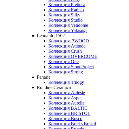
Коллекция Pretiosa
Коллекция Radika
Коллекция Silky
Коллекция Studio
Коллекция Vendome
Коллекция Yakisugi
Leonardo 1502
Коллекция .3WOOD
Коллекция Attitude
Коллекция Crush
Коллекция OVERCOME
Коллекция One
Коллекция StoneProject
Коллекция Strong
Panaria
Коллекция Trilogy
Rondine Ceramica
Коллекция Ardesie
Коллекция Aspen
Коллекция Aurelia
Коллекция BALTIC
Коллекция BRISTOL
Коллекция Bosco
Коллекция Bricks Bristol
Коллекция Bricola