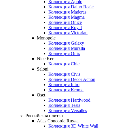
Коллекция Apolo
Коллекция Daino Reale
Коллекция Maderas
Коллекция Magma
Коллекция Onice
Коллекция Royal
Коллекция Victorian
Monopole
Коллекция Galaxy
Коллекция Muralla
Коллекция Onix
Nice Ker
Коллекция Сhic
Saloni
Коллекция Civis
Коллекция Decor Action
Коллекция Intro
Коллекция Kroma
Oset
Коллекция Hardwood
Коллекция Tesla
Коллекция Versalles
Российская плитка
Atlas Concorde Russia
Коллекция 3D White Wall