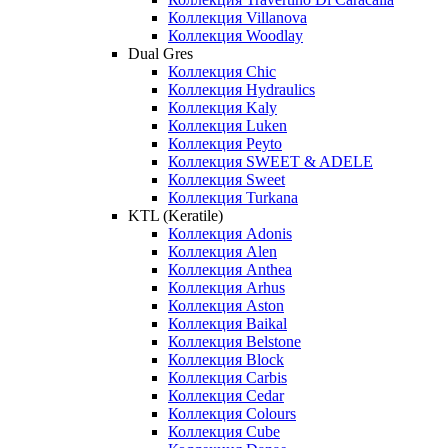
Коллекция Villanova
Коллекция Woodlay
Dual Gres
Коллекция Chic
Коллекция Hydraulics
Коллекция Kaly
Коллекция Luken
Коллекция Peyto
Коллекция SWEET & ADELE
Коллекция Sweet
Коллекция Turkana
KTL (Keratile)
Коллекция Adonis
Коллекция Alen
Коллекция Anthea
Коллекция Arhus
Коллекция Aston
Коллекция Baikal
Коллекция Belstone
Коллекция Block
Коллекция Carbis
Коллекция Cedar
Коллекция Colours
Коллекция Cube