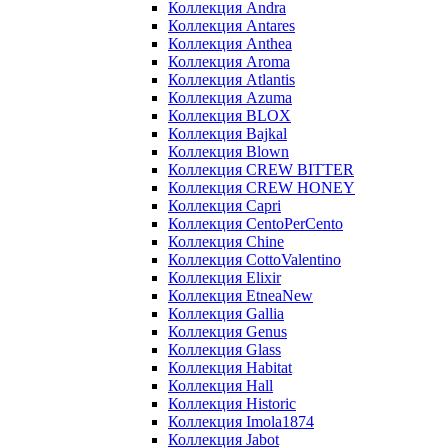
Коллекция Andra
Коллекция Antares
Коллекция Anthea
Коллекция Aroma
Коллекция Atlantis
Коллекция Azuma
Коллекция BLOX
Коллекция Bajkal
Коллекция Blown
Коллекция CREW BITTER
Коллекция CREW HONEY
Коллекция Capri
Коллекция CentoPerCento
Коллекция Chine
Коллекция CottoValentino
Коллекция Elixir
Коллекция EtneaNew
Коллекция Gallia
Коллекция Genus
Коллекция Glass
Коллекция Habitat
Коллекция Hall
Коллекция Historic
Коллекция Imola1874
Коллекция Jabot