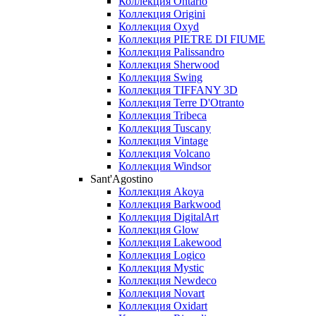
Коллекция Ontario
Коллекция Origini
Коллекция Oxyd
Коллекция PIETRE DI FIUME
Коллекция Palissandro
Коллекция Sherwood
Коллекция Swing
Коллекция TIFFANY 3D
Коллекция Terre D'Otranto
Коллекция Tribeca
Коллекция Tuscany
Коллекция Vintage
Коллекция Volcano
Коллекция Windsor
Sant'Agostino
Коллекция Akoya
Коллекция Barkwood
Коллекция DigitalArt
Коллекция Glow
Коллекция Lakewood
Коллекция Logico
Коллекция Mystic
Коллекция Newdeco
Коллекция Novart
Коллекция Oxidart