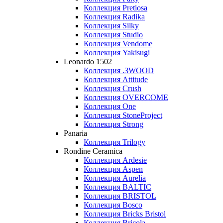
Коллекция Pretiosa
Коллекция Radika
Коллекция Silky
Коллекция Studio
Коллекция Vendome
Коллекция Yakisugi
Leonardo 1502
Коллекция .3WOOD
Коллекция Attitude
Коллекция Crush
Коллекция OVERCOME
Коллекция One
Коллекция StoneProject
Коллекция Strong
Panaria
Коллекция Trilogy
Rondine Ceramica
Коллекция Ardesie
Коллекция Aspen
Коллекция Aurelia
Коллекция BALTIC
Коллекция BRISTOL
Коллекция Bosco
Коллекция Bricks Bristol
Коллекция Bricola