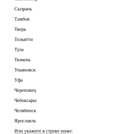
Сызрань
Тамбов
Тверь
Тольятти
Тула
Тюмень
Ульяновск
Уфа
Череповец
Чебоксары
Челябинск
Ярославль
Или укажите в строке ниже: