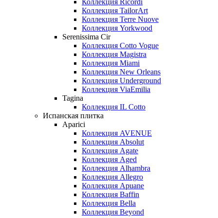
Коллекция Ricordi
Коллекция TailorArt
Коллекция Terre Nuove
Коллекция Yorkwood
Serenissima Cir
Коллекция Cotto Vogue
Коллекция Magistra
Коллекция Miami
Коллекция New Orleans
Коллекция Underground
Коллекция ViaEmilia
Tagina
Коллекция IL Cotto
Испанская плитка
Aparici
Коллекция AVENUE
Коллекция Absolut
Коллекция Agate
Коллекция Aged
Коллекция Alhambra
Коллекция Allegro
Коллекция Apuane
Коллекция Baffin
Коллекция Bella
Коллекция Beyond