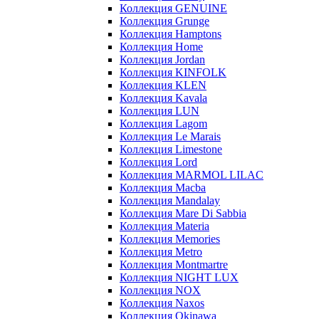
Коллекция GENUINE
Коллекция Grunge
Коллекция Hamptons
Коллекция Home
Коллекция Jordan
Коллекция KINFOLK
Коллекция KLEN
Коллекция Kavala
Коллекция LUN
Коллекция Lagom
Коллекция Le Marais
Коллекция Limestone
Коллекция Lord
Коллекция MARMOL LILAC
Коллекция Macba
Коллекция Mandalay
Коллекция Mare Di Sabbia
Коллекция Materia
Коллекция Memories
Коллекция Metro
Коллекция Montmartre
Коллекция NIGHT LUX
Коллекция NOX
Коллекция Naxos
Коллекция Okinawa