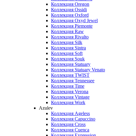
Коллекция Oregon
Коллекция Ossidi
Коллекция Oxford
Коллекция Oxyd Jewel
Коллекция Piemonte
Коллекция Raw
Коллекция Rivalto
Коллекция Silk
Коллекция Sintra
Коллекция Soft
Коллекция Souk
Коллекция Statuary
Коллекция Statuary Venato
Коллекция TWIST
Коллекция Tennessee
Коллекция Time
Коллекция Verona
Коллекция Vintage
Коллекция Work
Azulev
Коллекция Ageless
Коллекция Capuccino
Коллекция Cross
Коллекция Cuenca
Коллекция Expression