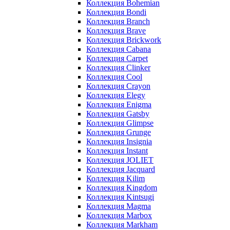
Коллекция Bohemian
Коллекция Bondi
Коллекция Branch
Коллекция Brave
Коллекция Brickwork
Коллекция Cabana
Коллекция Carpet
Коллекция Clinker
Коллекция Cool
Коллекция Crayon
Коллекция Elegy
Коллекция Enigma
Коллекция Gatsby
Коллекция Glimpse
Коллекция Grunge
Коллекция Insignia
Коллекция Instant
Коллекция JOLIET
Коллекция Jacquard
Коллекция Kilim
Коллекция Kingdom
Коллекция Kintsugi
Коллекция Magma
Коллекция Marbox
Коллекция Markham