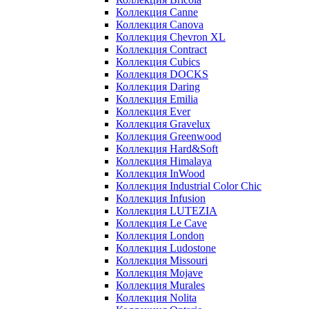
Коллекция Canne
Коллекция Canova
Коллекция Chevron XL
Коллекция Contract
Коллекция Cubics
Коллекция DOCKS
Коллекция Daring
Коллекция Emilia
Коллекция Ever
Коллекция Gravelux
Коллекция Greenwood
Коллекция Hard&Soft
Коллекция Himalaya
Коллекция InWood
Коллекция Industrial Color Chic
Коллекция Infusion
Коллекция LUTEZIA
Коллекция Le Cave
Коллекция London
Коллекция Ludostone
Коллекция Missouri
Коллекция Mojave
Коллекция Murales
Коллекция Nolita