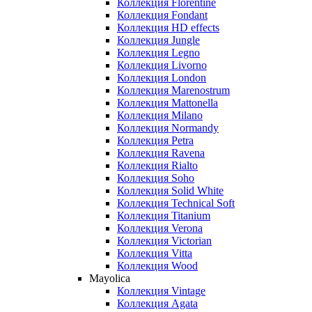
Коллекция Florentine
Коллекция Fondant
Коллекция HD effects
Коллекция Jungle
Коллекция Legno
Коллекция Livorno
Коллекция London
Коллекция Marenostrum
Коллекция Mattonella
Коллекция Milano
Коллекция Normandy
Коллекция Petra
Коллекция Ravena
Коллекция Rialto
Коллекция Soho
Коллекция Solid White
Коллекция Technical Soft
Коллекция Titanium
Коллекция Verona
Коллекция Victorian
Коллекция Vitta
Коллекция Wood
Mayolica
Коллекция Vintage
Коллекция Agata