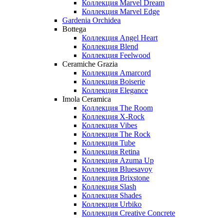
Коллекция Marvel Dream
Коллекция Marvel Edge
Gardenia Orchidea
Bottega
Коллекция Angel Heart
Коллекция Blend
Коллекция Feelwood
Ceramiche Grazia
Коллекция Amarcord
Коллекция Boiserie
Коллекция Elegance
Imola Ceramica
Коллекция The Room
Коллекция X-Rock
Коллекция Vibes
Коллекция The Rock
Коллекция Tube
Коллекция Retina
Коллекция Azuma Up
Коллекция Bluesavoy
Коллекция Brixstone
Коллекция Slash
Коллекция Shades
Коллекция Urbiko
Коллекция Creative Concrete