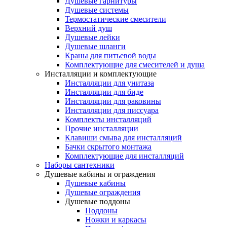
Душевые гарнитуры
Душевые системы
Термостатические смесители
Верхний душ
Душевые лейки
Душевые шланги
Краны для питьевой воды
Комплектующие для смесителей и душа
Инсталляции и комплектующие
Инсталляции для унитаза
Инсталляции для биде
Инсталляции для раковины
Инсталляции для писсуара
Комплекты инсталляций
Прочие инсталляции
Клавиши смыва для инсталляций
Бачки скрытого монтажа
Комплектующие для инсталляций
Наборы сантехники
Душевые кабины и ограждения
Душевые кабины
Душевые ограждения
Душевые поддоны
Поддоны
Ножки и каркасы