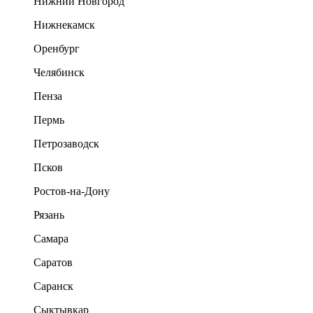
Нижний Новгород
Нижнекамск
Оренбург
Челябинск
Пенза
Пермь
Петрозаводск
Псков
Ростов-на-Дону
Рязань
Самара
Саратов
Саранск
Сыктывкар