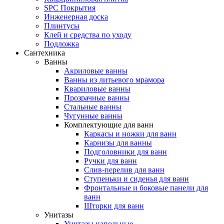
SPC Покрытия
Инженерная доска
Плинтусы
Клей и средства по уходу
Подложка
Сантехника
Ванны
Акриловые ванны
Ванны из литьевого мрамора
Квариловые ванны
Прозрачные ванны
Стальные ванны
Чугунные ванны
Комплектующие для ванн
Каркасы и ножки для ванн
Карнизы для ванны
Подголовники для ванн
Ручки для ванн
Слив-перелив для ванн
Ступеньки и сиденья для ванн
Фронтальные и боковые панели для
ванн
Шторки для ванн
Унитазы
Унитазы напольные