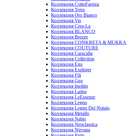
Коллекция CottoFaenza
Коллекция Terra
Коллекция Oro Bianco
Коллекция Vis
Коллекция Crea-La
Коллекция BLANCO
Коллекция Brezze
Коллекция CONKRETA & MUKKA
Коллекция COUTURE
Коллекция Caracalla
Коллекция Collection
Коллекция Ego
Коллекция Explorer
Коллекция Fili
Коллекция Gea
Коллекция Inedito
Коллекция Lastra
Коллекция LeEssenze
Коллекция Legno
Коллекция Legno Del Notaio
Коллекция Metallo
Коллекция Nabis
Коллекция Neoclassica
Коллекция Nirvana
Коллекция Party