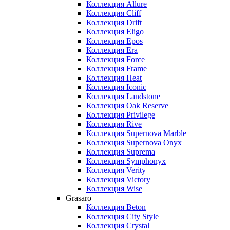
Коллекция Allure
Коллекция Cliff
Коллекция Drift
Коллекция Eligo
Коллекция Epos
Коллекция Era
Коллекция Force
Коллекция Frame
Коллекция Heat
Коллекция Iconic
Коллекция Landstone
Коллекция Oak Reserve
Коллекция Privilege
Коллекция Rive
Коллекция Supernova Marble
Коллекция Supernova Onyx
Коллекция Suprema
Коллекция Symphonyx
Коллекция Verity
Коллекция Victory
Коллекция Wise
Grasaro
Коллекция Beton
Коллекция City Style
Коллекция Crystal