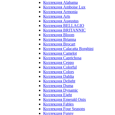
Коллекция Alabama
Коллекция Amboise Lux
Коллекция Armonia
Коллекция Arts
Коллекция Augustus
Коллекция BELLAGIO
Коллекция BRITANNIC
Коллекция Bloom
Коллекция Brianna
Коллекция Brocart
Коллекция Calacatta Borghini
Коллекция Camelot
Коллекция Caprichosa
Коллекция Ceppo
Коллекция Colorful
Коллекция Colors
Коллекция Dahlia
Коллекция Delight
Коллекция Duma
Коллекция Dynamic
Коллекция Eight
Коллекция Emerald Onix
Коллекция Fables
Коллекция Four Seasons
Коллекция Funny