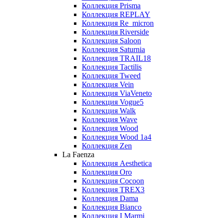
Коллекция Prisma
Коллекция REPLAY
Коллекция Re_micron
Коллекция Riverside
Коллекция Saloon
Коллекция Saturnia
Коллекция TRAIL18
Коллекция Tactilis
Коллекция Tweed
Коллекция Vein
Коллекция ViaVeneto
Коллекция Vogue5
Коллекция Walk
Коллекция Wave
Коллекция Wood
Коллекция Wood 1a4
Коллекция Zen
La Faenza
Коллекция Aesthetica
Коллекция Oro
Коллекция Cocoon
Коллекция TREX3
Коллекция Dama
Коллекция Bianco
Коллекция I Marmi