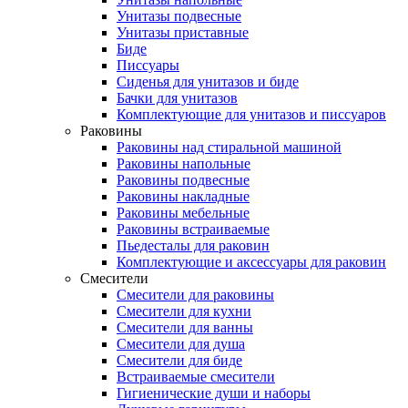
Унитазы подвесные
Унитазы приставные
Биде
Писсуары
Сиденья для унитазов и биде
Бачки для унитазов
Комплектующие для унитазов и писсуаров
Раковины
Раковины над стиральной машиной
Раковины напольные
Раковины подвесные
Раковины накладные
Раковины мебельные
Раковины встраиваемые
Пьедесталы для раковин
Комплектующие и аксессуары для раковин
Смесители
Смесители для раковины
Смесители для кухни
Смесители для ванны
Смесители для душа
Смесители для биде
Встраиваемые смесители
Гигиенические души и наборы