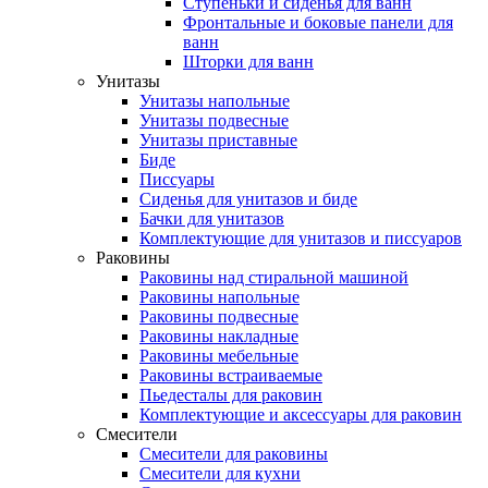
Ступеньки и сиденья для ванн
Фронтальные и боковые панели для
ванн
Шторки для ванн
Унитазы
Унитазы напольные
Унитазы подвесные
Унитазы приставные
Биде
Писсуары
Сиденья для унитазов и биде
Бачки для унитазов
Комплектующие для унитазов и писсуаров
Раковины
Раковины над стиральной машиной
Раковины напольные
Раковины подвесные
Раковины накладные
Раковины мебельные
Раковины встраиваемые
Пьедесталы для раковин
Комплектующие и аксессуары для раковин
Смесители
Смесители для раковины
Смесители для кухни