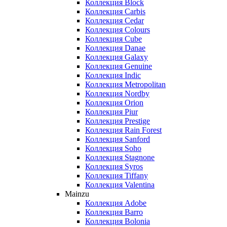
Коллекция Block
Коллекция Carbis
Коллекция Cedar
Коллекция Colours
Коллекция Cube
Коллекция Danae
Коллекция Galaxy
Коллекция Genuine
Коллекция Indic
Коллекция Metropolitan
Коллекция Nordby
Коллекция Orion
Коллекция Piur
Коллекция Prestige
Коллекция Rain Forest
Коллекция Sanford
Коллекция Soho
Коллекция Stagnone
Коллекция Syros
Коллекция Tiffany
Коллекция Valentina
Mainzu
Коллекция Adobe
Коллекция Barro
Коллекция Bolonia