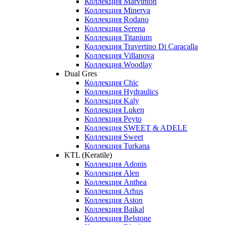
Коллекция Marvinton
Коллекция Minerva
Коллекция Rodano
Коллекция Serena
Коллекция Titanium
Коллекция Travertino Di Caracalla
Коллекция Villanova
Коллекция Woodlay
Dual Gres
Коллекция Chic
Коллекция Hydraulics
Коллекция Kaly
Коллекция Luken
Коллекция Peyto
Коллекция SWEET & ADELE
Коллекция Sweet
Коллекция Turkana
KTL (Keratile)
Коллекция Adonis
Коллекция Alen
Коллекция Anthea
Коллекция Arhus
Коллекция Aston
Коллекция Baikal
Коллекция Belstone