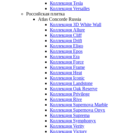
Коллекция Tesla
Коллекция Versalles
Российская плитка
Atlas Concorde Russia
Коллекция 3D White Wall
Коллекция Allure
Коллекция Cliff
Коллекция Drift
Коллекция Eligo
Коллекция Epos
Коллекция Era
Коллекция Force
Коллекция Frame
Коллекция Heat
Коллекция Iconic
Коллекция Landstone
Коллекция Oak Reserve
Коллекция Privilege
Коллекция Rive
Коллекция Supernova Marble
Коллекция Supernova Onyx
Коллекция Suprema
Коллекция Symphonyx
Коллекция Verity
Коллекция Victory