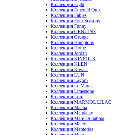
Коллекция Eight
Коллекция Emerald Onix
Коллекция Fables
Коллекция Four Seasons
Коллекция Funny
Коллекция GENUINE
Коллекция Grunge
Коллекция Hamptons
Коллекция Home
Коллекция Jordan
Коллекция KINFOLK
Коллекция KLEN
Коллекция Kavala
Коллекция LUN
Коллекция Lagom
Коллекция Le Marais
Коллекция Limestone
Коллекция Lord
Коллекция MARMOL LILAC
Коллекция Macba
Коллекция Mandalay
Коллекция Mare Di Sabbia
Коллекция Materia
Коллекция Memories
Коллекция Metro