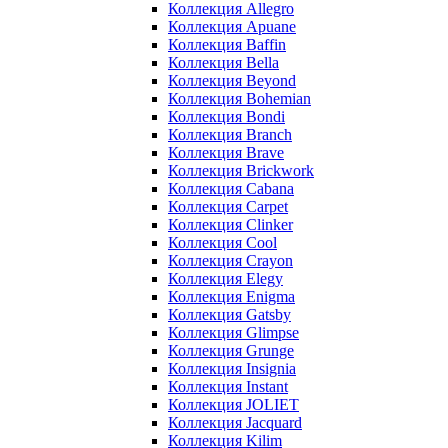
Коллекция Allegro
Коллекция Apuane
Коллекция Baffin
Коллекция Bella
Коллекция Beyond
Коллекция Bohemian
Коллекция Bondi
Коллекция Branch
Коллекция Brave
Коллекция Brickwork
Коллекция Cabana
Коллекция Carpet
Коллекция Clinker
Коллекция Cool
Коллекция Crayon
Коллекция Elegy
Коллекция Enigma
Коллекция Gatsby
Коллекция Glimpse
Коллекция Grunge
Коллекция Insignia
Коллекция Instant
Коллекция JOLIET
Коллекция Jacquard
Коллекция Kilim