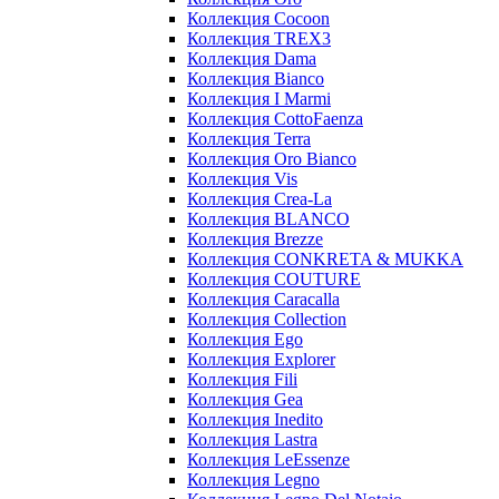
Коллекция Cocoon
Коллекция TREX3
Коллекция Dama
Коллекция Bianco
Коллекция I Marmi
Коллекция CottoFaenza
Коллекция Terra
Коллекция Oro Bianco
Коллекция Vis
Коллекция Crea-La
Коллекция BLANCO
Коллекция Brezze
Коллекция CONKRETA & MUKKA
Коллекция COUTURE
Коллекция Caracalla
Коллекция Collection
Коллекция Ego
Коллекция Explorer
Коллекция Fili
Коллекция Gea
Коллекция Inedito
Коллекция Lastra
Коллекция LeEssenze
Коллекция Legno