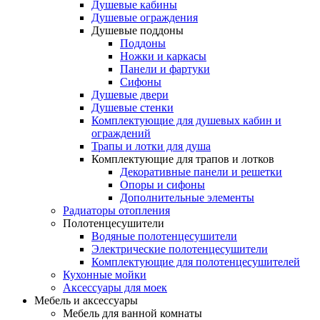
Душевые кабины
Душевые ограждения
Душевые поддоны
Поддоны
Ножки и каркасы
Панели и фартуки
Сифоны
Душевые двери
Душевые стенки
Комплектующие для душевых кабин и
ограждений
Трапы и лотки для душа
Комплектующие для трапов и лотков
Декоративные панели и решетки
Опоры и сифоны
Дополнительные элементы
Радиаторы отопления
Полотенцесушители
Водяные полотенцесушители
Электрические полотенцесушители
Комплектующие для полотенцесушителей
Кухонные мойки
Аксессуары для моек
Мебель и аксессуары
Мебель для ванной комнаты