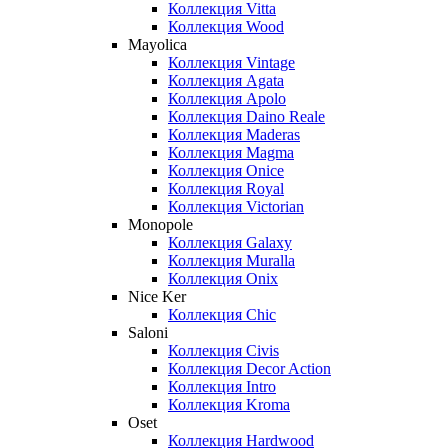
Коллекция Vitta
Коллекция Wood
Mayolica
Коллекция Vintage
Коллекция Agata
Коллекция Apolo
Коллекция Daino Reale
Коллекция Maderas
Коллекция Magma
Коллекция Onice
Коллекция Royal
Коллекция Victorian
Monopole
Коллекция Galaxy
Коллекция Muralla
Коллекция Onix
Nice Ker
Коллекция Сhic
Saloni
Коллекция Civis
Коллекция Decor Action
Коллекция Intro
Коллекция Kroma
Oset
Коллекция Hardwood