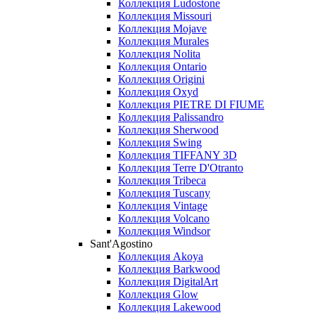
Коллекция Ludostone
Коллекция Missouri
Коллекция Mojave
Коллекция Murales
Коллекция Nolita
Коллекция Ontario
Коллекция Origini
Коллекция Oxyd
Коллекция PIETRE DI FIUME
Коллекция Palissandro
Коллекция Sherwood
Коллекция Swing
Коллекция TIFFANY 3D
Коллекция Terre D'Otranto
Коллекция Tribeca
Коллекция Tuscany
Коллекция Vintage
Коллекция Volcano
Коллекция Windsor
Sant'Agostino
Коллекция Akoya
Коллекция Barkwood
Коллекция DigitalArt
Коллекция Glow
Коллекция Lakewood