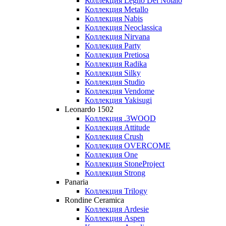
Коллекция Legno Del Notaio
Коллекция Metallo
Коллекция Nabis
Коллекция Neoclassica
Коллекция Nirvana
Коллекция Party
Коллекция Pretiosa
Коллекция Radika
Коллекция Silky
Коллекция Studio
Коллекция Vendome
Коллекция Yakisugi
Leonardo 1502
Коллекция .3WOOD
Коллекция Attitude
Коллекция Crush
Коллекция OVERCOME
Коллекция One
Коллекция StoneProject
Коллекция Strong
Panaria
Коллекция Trilogy
Rondine Ceramica
Коллекция Ardesie
Коллекция Aspen