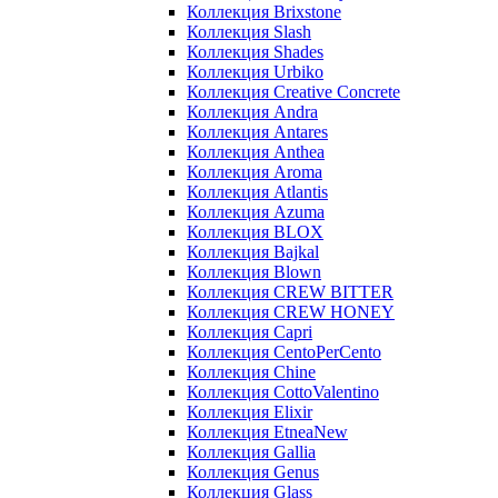
Коллекция Brixstone
Коллекция Slash
Коллекция Shades
Коллекция Urbiko
Коллекция Creative Concrete
Коллекция Andra
Коллекция Antares
Коллекция Anthea
Коллекция Aroma
Коллекция Atlantis
Коллекция Azuma
Коллекция BLOX
Коллекция Bajkal
Коллекция Blown
Коллекция CREW BITTER
Коллекция CREW HONEY
Коллекция Capri
Коллекция CentoPerCento
Коллекция Chine
Коллекция CottoValentino
Коллекция Elixir
Коллекция EtneaNew
Коллекция Gallia
Коллекция Genus
Коллекция Glass