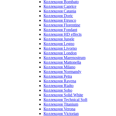
Коллекция Bombato
Коллекция Caprice
Коллекция Catania
Коллекция Doric
Коллекция Etrusco
Коллекция Florentine
Коллекция Fondant
Коллекция HD effects
Коллекция Jungle
Коллекция Legno
Коллекция Livorno
Коллекция London
Коллекция Marenostrum
Коллекция Mattonella
Коллекция Milano
Коллекция Normandy
Коллекция Petra
Коллекция Ravena
Коллекция Rialto
Коллекция Soho
Коллекция Solid White
Коллекция Technical Soft
Коллекция Titanium
Коллекция Verona
Коллекция Victorian