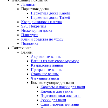
Напольные покрытия
Ламинат
Паркетная доска
Паркетная доска Karelia
Паркетная доска Tarkett
Кварцвиниловая плитка
SPC Покрытия
Инженерная доска
Плинтусы
Клей и средства по уходу
Подложка
Сантехника
Ванны
Акриловые ванны
Ванны из литьевого мрамора
Квариловые ванны
Прозрачные ванны
Стальные ванны
Чугунные ванны
Комплектующие для ванн
Каркасы и ножки для ванн
Карнизы для ванны
Подголовники для ванн
Ручки для ванн
Слив-перелив для ванн