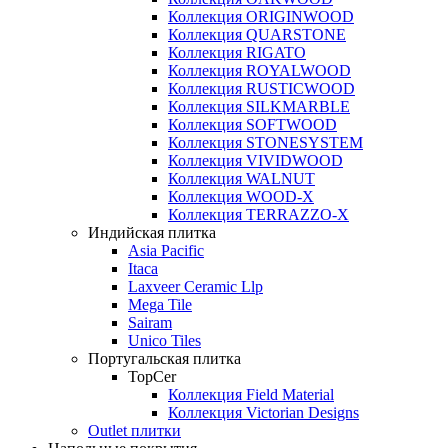
Коллекция ORIGINWOOD
Коллекция QUARSTONE
Коллекция RIGATO
Коллекция ROYALWOOD
Коллекция RUSTICWOOD
Коллекция SILKMARBLE
Коллекция SOFTWOOD
Коллекция STONESYSTEM
Коллекция VIVIDWOOD
Коллекция WALNUT
Коллекция WOOD-X
Коллекция ТЕRRАZZO-X
Индийская плитка
Asia Pacific
Itaca
Laxveer Ceramic Llp
Mega Tile
Sairam
Unico Tiles
Португальская плитка
TopCer
Коллекция Field Material
Коллекция Victorian Designs
Outlet плитки