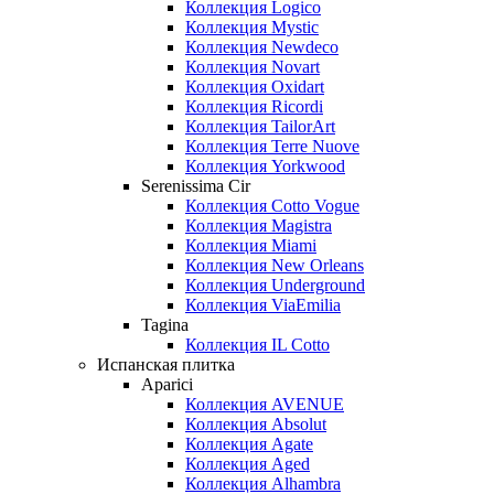
Коллекция Logico
Коллекция Mystic
Коллекция Newdeco
Коллекция Novart
Коллекция Oxidart
Коллекция Ricordi
Коллекция TailorArt
Коллекция Terre Nuove
Коллекция Yorkwood
Serenissima Cir
Коллекция Cotto Vogue
Коллекция Magistra
Коллекция Miami
Коллекция New Orleans
Коллекция Underground
Коллекция ViaEmilia
Tagina
Коллекция IL Cotto
Испанская плитка
Aparici
Коллекция AVENUE
Коллекция Absolut
Коллекция Agate
Коллекция Aged
Коллекция Alhambra