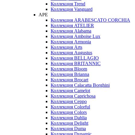
Коллекция Trend
Коллекция Vanguard
APE
Коллекция ARABESCATO CORCHIA
Коллекция ATELIER
Коллекция Alabama
Коллекция Amboise Lux
Коллекция Armonia
Коллекция Arts
Коллекция Augustus
Коллекция BELLAGIO
Коллекция BRITANNIC
Коллекция Bloom
Коллекция Brianna
Коллекция Brocart
Коллекция Calacatta Borghini
Коллекция Camelot
Коллекция Caprichosa
Коллекция Ceppo
Коллекция Colorful
Коллекция Colors
Коллекция Dahlia
Коллекция Delight
Коллекция Duma
Коллекция Dynamic