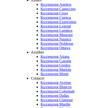
Azulev
Коллекция Ageless
Коллекция Capuccino
Коллекция Cross
Коллекция Cuenca
Коллекция Expression
Коллекция Legend
Коллекция Luminor
Коллекция Museum
Коллекция Nautica
Коллекция Noblesse
Коллекция Ottawa
Azuliber
Коллекция Aitana
Коллекция Cazorla
Коллекция Gredos
Коллекция Mariola
Коллекция Monti
Cristacer
Коллекция Avenue
Коллекция Blancos
Коллекция Colormatt
Коллекция Dallas
Коллекция Glamour
Коллекция Mardin