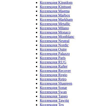
Коллекция Kingdom
Коллекция Kintsugi
Коллекция Magma
Коллекция Marbox
Коллекция Markham
Коллекция Metallic
Коллекция Milano
Коллекция Monaco
Коллекция Montblanc
Коллекция Neutral
Коллекция Nordic
Коллекция Outre
Коллекция Palazzo
Коллекция Paris
Коллекция RUG
Коллекция Rafter
Коллекция Recover
Коллекция Regio
Коллекция Retro
Коллекция Shagreen
Коллекция Sonar
Коллекция Swan
Коллекция Tango
Коллекция Tawriq
Коллекция Tex