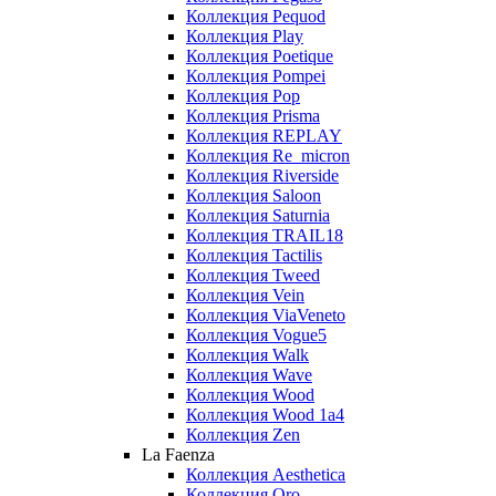
Коллекция Pequod
Коллекция Play
Коллекция Poetique
Коллекция Pompei
Коллекция Pop
Коллекция Prisma
Коллекция REPLAY
Коллекция Re_micron
Коллекция Riverside
Коллекция Saloon
Коллекция Saturnia
Коллекция TRAIL18
Коллекция Tactilis
Коллекция Tweed
Коллекция Vein
Коллекция ViaVeneto
Коллекция Vogue5
Коллекция Walk
Коллекция Wave
Коллекция Wood
Коллекция Wood 1a4
Коллекция Zen
La Faenza
Коллекция Aesthetica
Коллекция Oro