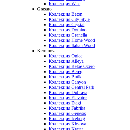
Коллекция Wise
Grasaro
Коллекция Beton
Коллекция City Style
Коллекция Crystal
Коллекция Domino
Коллекция Granella
Коллекция Home Wood
Коллекция Italian Wood
Kerranova
Коллекция Onice
Коллекция Alleya
Коллекция Beloe Ozero
Коллекция Bereg
Коллекция Butik
Коллекция Canyon
Коллекция Central Park
Коллекция Dubrava
Коллекция Elevator
Коллекция Etagi
Коллекция Fabrika
Коллекция Genesis
Коллекция Iceberg
Коллекция Khvoya
Коллекция Krater