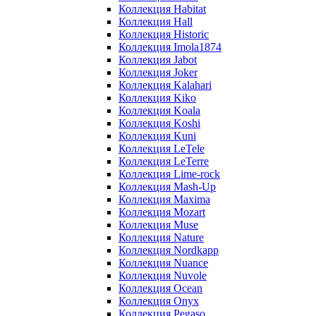
Коллекция Habitat
Коллекция Hall
Коллекция Historic
Коллекция Imola1874
Коллекция Jabot
Коллекция Joker
Коллекция Kalahari
Коллекция Kiko
Коллекция Koala
Коллекция Koshi
Коллекция Kuni
Коллекция LeTele
Коллекция LeTerre
Коллекция Lime-rock
Коллекция Mash-Up
Коллекция Maxima
Коллекция Mozart
Коллекция Muse
Коллекция Nature
Коллекция Nordkapp
Коллекция Nuance
Коллекция Nuvole
Коллекция Ocean
Коллекция Onyx
Коллекция Pegaso