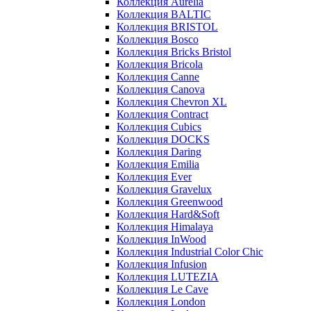
Коллекция Aurelia
Коллекция BALTIC
Коллекция BRISTOL
Коллекция Bosco
Коллекция Bricks Bristol
Коллекция Bricola
Коллекция Canne
Коллекция Canova
Коллекция Chevron XL
Коллекция Contract
Коллекция Cubics
Коллекция DOCKS
Коллекция Daring
Коллекция Emilia
Коллекция Ever
Коллекция Gravelux
Коллекция Greenwood
Коллекция Hard&Soft
Коллекция Himalaya
Коллекция InWood
Коллекция Industrial Color Chic
Коллекция Infusion
Коллекция LUTEZIA
Коллекция Le Cave
Коллекция London