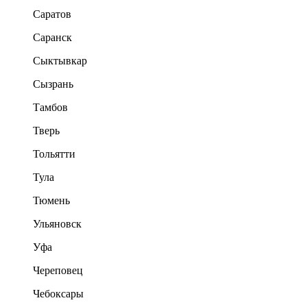
Саратов
Саранск
Сыктывкар
Сызрань
Тамбов
Тверь
Тольятти
Тула
Тюмень
Ульяновск
Уфа
Череповец
Чебоксары