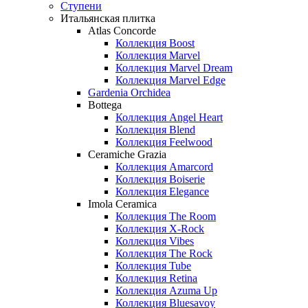
Ступени
Итальянская плитка
Atlas Concorde
Коллекция Boost
Коллекция Marvel
Коллекция Marvel Dream
Коллекция Marvel Edge
Gardenia Orchidea
Bottega
Коллекция Angel Heart
Коллекция Blend
Коллекция Feelwood
Ceramiche Grazia
Коллекция Amarcord
Коллекция Boiserie
Коллекция Elegance
Imola Ceramica
Коллекция The Room
Коллекция X-Rock
Коллекция Vibes
Коллекция The Rock
Коллекция Tube
Коллекция Retina
Коллекция Azuma Up
Коллекция Bluesavoy