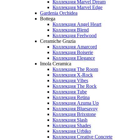
Коллекция Marvel Dream
Коллекция Marvel Edge
Gardenia Orchidea
Bottega
Коллекция Angel Heart
Коллекция Blend
Коллекция Feelwood
Ceramiche Grazia
Коллекция Amarcord
Коллекция Boiserie
Коллекция Elegance
Imola Ceramica
Коллекция The Room
Коллекция X-Rock
Коллекция Vibes
Коллекция The Rock
Коллекция Tube
Коллекция Retina
Коллекция Azuma Up
Коллекция Bluesavoy
Коллекция Brixstone
Коллекция Slash
Коллекция Shades
Коллекция Urbiko
Коллекция Creative Concrete