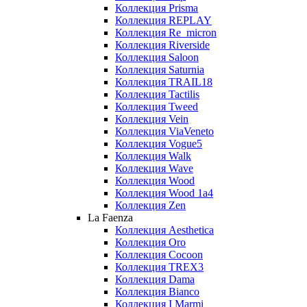
Коллекция Prisma
Коллекция REPLAY
Коллекция Re_micron
Коллекция Riverside
Коллекция Saloon
Коллекция Saturnia
Коллекция TRAIL18
Коллекция Tactilis
Коллекция Tweed
Коллекция Vein
Коллекция ViaVeneto
Коллекция Vogue5
Коллекция Walk
Коллекция Wave
Коллекция Wood
Коллекция Wood 1a4
Коллекция Zen
La Faenza
Коллекция Aesthetica
Коллекция Oro
Коллекция Cocoon
Коллекция TREX3
Коллекция Dama
Коллекция Bianco
Коллекция I Marmi