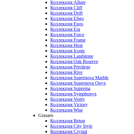
Коллекция Allure
Коллекция Cliff
Коллекция Drift
Коллекция Eligo
Коллекция Epos
Коллекция Era
Коллекция Force
Коллекция Frame
Коллекция Heat
Коллекция Iconic
Коллекция Landstone
Коллекция Oak Reserve
Коллекция Privilege
Коллекция Rive
Коллекция Supernova Marble
Коллекция Supernova Onyx
Коллекция Suprema
Коллекция Symphonyx
Коллекция Verity
Коллекция Victory
Коллекция Wise
Grasaro
Коллекция Beton
Коллекция City Style
Коллекция Crystal