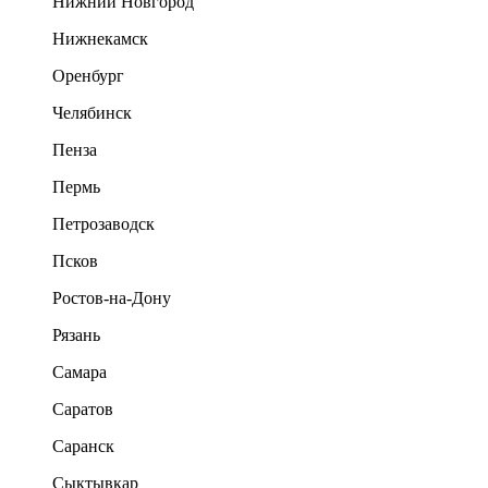
Нижний Новгород
Нижнекамск
Оренбург
Челябинск
Пенза
Пермь
Петрозаводск
Псков
Ростов-на-Дону
Рязань
Самара
Саратов
Саранск
Сыктывкар