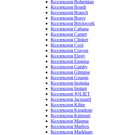
Коллекция Bohemian
Коллекция Bondi
Коллекция Branch
Коллекция Brave
Коллекция Brickwork
Коллекция Cabana
Коллекция Carpet
Коллекция Clinker
Коллекция Cool
Коллекция Crayon
Коллекция Elegy
Коллекция Enigma
Коллекция Gatsby
Коллекция Glimpse
Коллекция Grunge
Коллекция Insignia
Коллекция Instant
Коллекция JOLIET
Коллекция Jacquard
Коллекция Kilim
Коллекция Kingdom
Коллекция Kintsugi
Коллекция Magma
Коллекция Marbox
Коллекция Markham