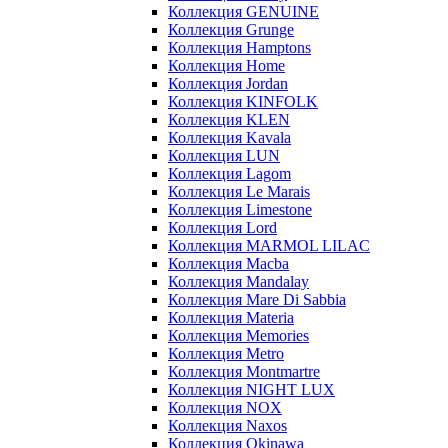
Коллекция GENUINE
Коллекция Grunge
Коллекция Hamptons
Коллекция Home
Коллекция Jordan
Коллекция KINFOLK
Коллекция KLEN
Коллекция Kavala
Коллекция LUN
Коллекция Lagom
Коллекция Le Marais
Коллекция Limestone
Коллекция Lord
Коллекция MARMOL LILAC
Коллекция Macba
Коллекция Mandalay
Коллекция Mare Di Sabbia
Коллекция Materia
Коллекция Memories
Коллекция Metro
Коллекция Montmartre
Коллекция NIGHT LUX
Коллекция NOX
Коллекция Naxos
Коллекция Okinawa