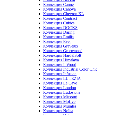
Коллекция Canne
Коллекция Canova
Коллекция Chevron XL
Коллекция Contract
Коллекция Cubics
Коллекция DOCKS
Коллекция Daring
Коллекция Emilia
Коллекция Ever
Коллекция Gravelux
Коллекция Greenwood
Коллекция Hard&Soft
Коллекция Himalaya
Коллекция InWood
Коллекция Industrial Color Chic
Коллекция Infusion
Коллекция LUTEZIA
Коллекция Le Cave
Коллекция London
Коллекция Ludostone
Коллекция Missouri
Коллекция Mojave
Коллекция Murales
Коллекция Nolita