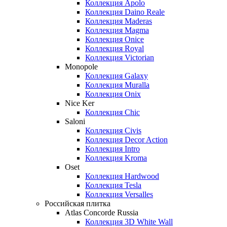
Коллекция Apolo
Коллекция Daino Reale
Коллекция Maderas
Коллекция Magma
Коллекция Onice
Коллекция Royal
Коллекция Victorian
Monopole
Коллекция Galaxy
Коллекция Muralla
Коллекция Onix
Nice Ker
Коллекция Сhic
Saloni
Коллекция Civis
Коллекция Decor Action
Коллекция Intro
Коллекция Kroma
Oset
Коллекция Hardwood
Коллекция Tesla
Коллекция Versalles
Российская плитка
Atlas Concorde Russia
Коллекция 3D White Wall