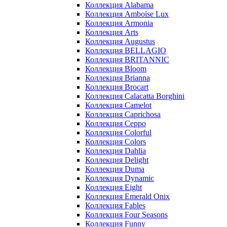
Коллекция Alabama
Коллекция Amboise Lux
Коллекция Armonia
Коллекция Arts
Коллекция Augustus
Коллекция BELLAGIO
Коллекция BRITANNIC
Коллекция Bloom
Коллекция Brianna
Коллекция Brocart
Коллекция Calacatta Borghini
Коллекция Camelot
Коллекция Caprichosa
Коллекция Ceppo
Коллекция Colorful
Коллекция Colors
Коллекция Dahlia
Коллекция Delight
Коллекция Duma
Коллекция Dynamic
Коллекция Eight
Коллекция Emerald Onix
Коллекция Fables
Коллекция Four Seasons
Коллекция Funny