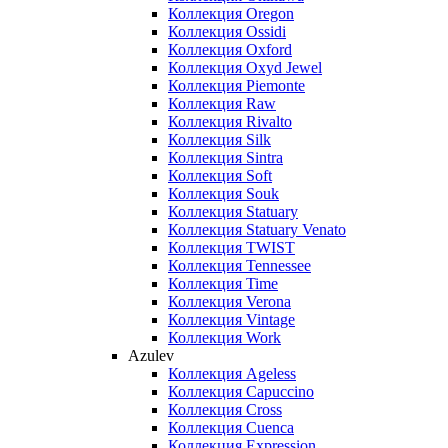
Коллекция Oregon
Коллекция Ossidi
Коллекция Oxford
Коллекция Oxyd Jewel
Коллекция Piemonte
Коллекция Raw
Коллекция Rivalto
Коллекция Silk
Коллекция Sintra
Коллекция Soft
Коллекция Souk
Коллекция Statuary
Коллекция Statuary Venato
Коллекция TWIST
Коллекция Tennessee
Коллекция Time
Коллекция Verona
Коллекция Vintage
Коллекция Work
Azulev
Коллекция Ageless
Коллекция Capuccino
Коллекция Cross
Коллекция Cuenca
Коллекция Expression