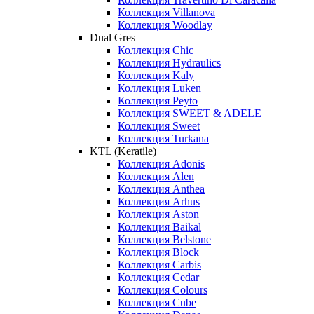
Коллекция Villanova
Коллекция Woodlay
Dual Gres
Коллекция Chic
Коллекция Hydraulics
Коллекция Kaly
Коллекция Luken
Коллекция Peyto
Коллекция SWEET & ADELE
Коллекция Sweet
Коллекция Turkana
KTL (Keratile)
Коллекция Adonis
Коллекция Alen
Коллекция Anthea
Коллекция Arhus
Коллекция Aston
Коллекция Baikal
Коллекция Belstone
Коллекция Block
Коллекция Carbis
Коллекция Cedar
Коллекция Colours
Коллекция Cube