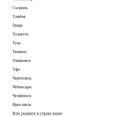
Сызрань
Тамбов
Тверь
Тольятти
Тула
Тюмень
Ульяновск
Уфа
Череповец
Чебоксары
Челябинск
Ярославль
Или укажите в строке ниже: