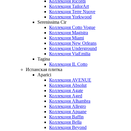
Коллекция Ricordi
Коллекция TailorArt
Коллекция Terre Nuove
Коллекция Yorkwood
Serenissima Cir
Коллекция Cotto Vogue
Коллекция Magistra
Коллекция Miami
Коллекция New Orleans
Коллекция Underground
Коллекция ViaEmilia
Tagina
Коллекция IL Cotto
Испанская плитка
Aparici
Коллекция AVENUE
Коллекция Absolut
Коллекция Agate
Коллекция Aged
Коллекция Alhambra
Коллекция Allegro
Коллекция Apuane
Коллекция Baffin
Коллекция Bella
Коллекция Beyond