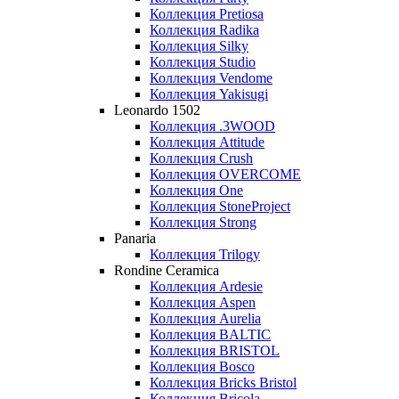
Коллекция Pretiosa
Коллекция Radika
Коллекция Silky
Коллекция Studio
Коллекция Vendome
Коллекция Yakisugi
Leonardo 1502
Коллекция .3WOOD
Коллекция Attitude
Коллекция Crush
Коллекция OVERCOME
Коллекция One
Коллекция StoneProject
Коллекция Strong
Panaria
Коллекция Trilogy
Rondine Ceramica
Коллекция Ardesie
Коллекция Aspen
Коллекция Aurelia
Коллекция BALTIC
Коллекция BRISTOL
Коллекция Bosco
Коллекция Bricks Bristol
Коллекция Bricola