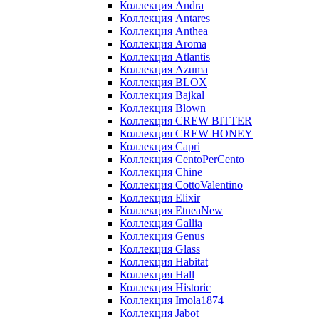
Коллекция Andra
Коллекция Antares
Коллекция Anthea
Коллекция Aroma
Коллекция Atlantis
Коллекция Azuma
Коллекция BLOX
Коллекция Bajkal
Коллекция Blown
Коллекция CREW BITTER
Коллекция CREW HONEY
Коллекция Capri
Коллекция CentoPerCento
Коллекция Chine
Коллекция CottoValentino
Коллекция Elixir
Коллекция EtneaNew
Коллекция Gallia
Коллекция Genus
Коллекция Glass
Коллекция Habitat
Коллекция Hall
Коллекция Historic
Коллекция Imola1874
Коллекция Jabot