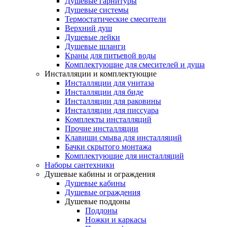
Душевые гарнитуры
Душевые системы
Термостатические смесители
Верхний душ
Душевые лейки
Душевые шланги
Краны для питьевой воды
Комплектующие для смесителей и душа
Инсталляции и комплектующие
Инсталляции для унитаза
Инсталляции для биде
Инсталляции для раковины
Инсталляции для писсуара
Комплекты инсталляций
Прочие инсталляции
Клавиши смыва для инсталляций
Бачки скрытого монтажа
Комплектующие для инсталляций
Наборы сантехники
Душевые кабины и ограждения
Душевые кабины
Душевые ограждения
Душевые поддоны
Поддоны
Ножки и каркасы