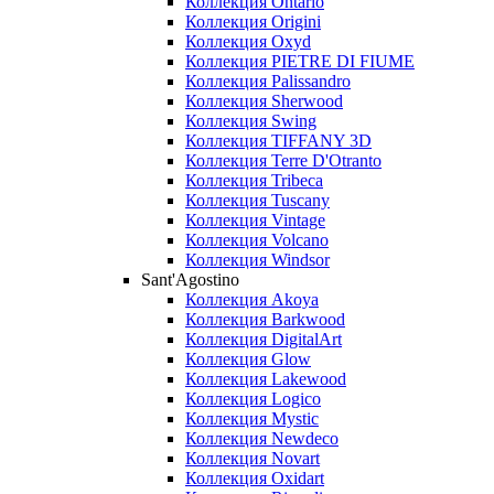
Коллекция Ontario
Коллекция Origini
Коллекция Oxyd
Коллекция PIETRE DI FIUME
Коллекция Palissandro
Коллекция Sherwood
Коллекция Swing
Коллекция TIFFANY 3D
Коллекция Terre D'Otranto
Коллекция Tribeca
Коллекция Tuscany
Коллекция Vintage
Коллекция Volcano
Коллекция Windsor
Sant'Agostino
Коллекция Akoya
Коллекция Barkwood
Коллекция DigitalArt
Коллекция Glow
Коллекция Lakewood
Коллекция Logico
Коллекция Mystic
Коллекция Newdeco
Коллекция Novart
Коллекция Oxidart