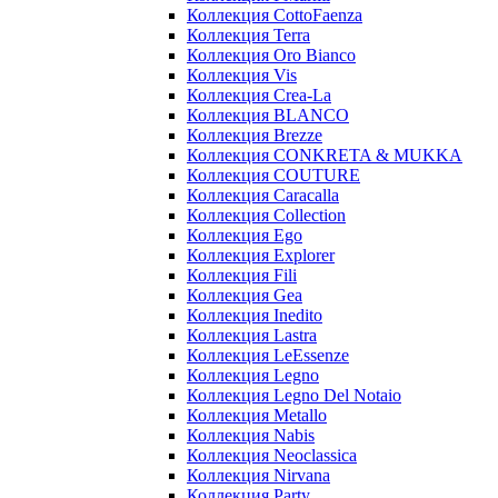
Коллекция CottoFaenza
Коллекция Terra
Коллекция Oro Bianco
Коллекция Vis
Коллекция Crea-La
Коллекция BLANCO
Коллекция Brezze
Коллекция CONKRETA & MUKKA
Коллекция COUTURE
Коллекция Caracalla
Коллекция Collection
Коллекция Ego
Коллекция Explorer
Коллекция Fili
Коллекция Gea
Коллекция Inedito
Коллекция Lastra
Коллекция LeEssenze
Коллекция Legno
Коллекция Legno Del Notaio
Коллекция Metallo
Коллекция Nabis
Коллекция Neoclassica
Коллекция Nirvana
Коллекция Party