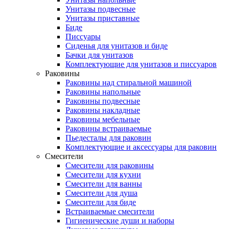
Унитазы подвесные
Унитазы приставные
Биде
Писсуары
Сиденья для унитазов и биде
Бачки для унитазов
Комплектующие для унитазов и писсуаров
Раковины
Раковины над стиральной машиной
Раковины напольные
Раковины подвесные
Раковины накладные
Раковины мебельные
Раковины встраиваемые
Пьедесталы для раковин
Комплектующие и аксессуары для раковин
Смесители
Смесители для раковины
Смесители для кухни
Смесители для ванны
Смесители для душа
Смесители для биде
Встраиваемые смесители
Гигиенические души и наборы