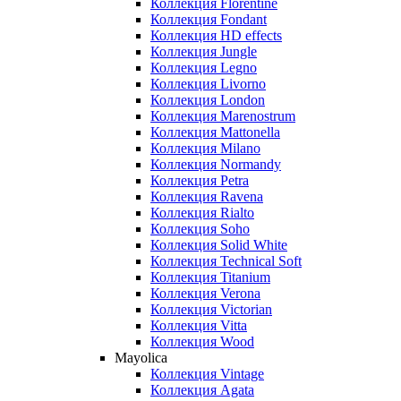
Коллекция Florentine
Коллекция Fondant
Коллекция HD effects
Коллекция Jungle
Коллекция Legno
Коллекция Livorno
Коллекция London
Коллекция Marenostrum
Коллекция Mattonella
Коллекция Milano
Коллекция Normandy
Коллекция Petra
Коллекция Ravena
Коллекция Rialto
Коллекция Soho
Коллекция Solid White
Коллекция Technical Soft
Коллекция Titanium
Коллекция Verona
Коллекция Victorian
Коллекция Vitta
Коллекция Wood
Mayolica
Коллекция Vintage
Коллекция Agata