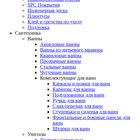
SPC Покрытия
Инженерная доска
Плинтусы
Клей и средства по уходу
Подложка
Сантехника
Ванны
Акриловые ванны
Ванны из литьевого мрамора
Квариловые ванны
Прозрачные ванны
Стальные ванны
Чугунные ванны
Комплектующие для ванн
Каркасы и ножки для ванн
Карнизы для ванны
Подголовники для ванн
Ручки для ванн
Слив-перелив для ванн
Ступеньки и сиденья для ванн
Фронтальные и боковые панели для
ванн
Шторки для ванн
Унитазы
Унитазы напольные