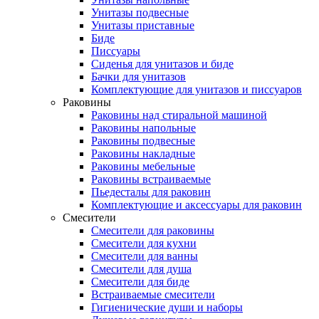
Унитазы подвесные
Унитазы приставные
Биде
Писсуары
Сиденья для унитазов и биде
Бачки для унитазов
Комплектующие для унитазов и писсуаров
Раковины
Раковины над стиральной машиной
Раковины напольные
Раковины подвесные
Раковины накладные
Раковины мебельные
Раковины встраиваемые
Пьедесталы для раковин
Комплектующие и аксессуары для раковин
Смесители
Смесители для раковины
Смесители для кухни
Смесители для ванны
Смесители для душа
Смесители для биде
Встраиваемые смесители
Гигиенические души и наборы