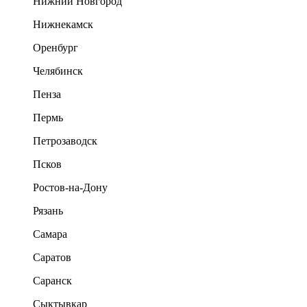
Нижний Новгород
Нижнекамск
Оренбург
Челябинск
Пенза
Пермь
Петрозаводск
Псков
Ростов-на-Дону
Рязань
Самара
Саратов
Саранск
Сыктывкар