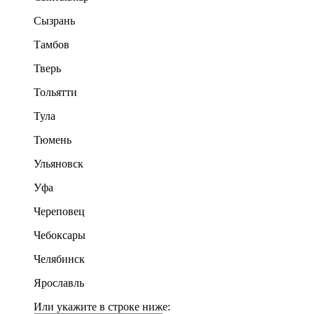
Сызрань
Тамбов
Тверь
Тольятти
Тула
Тюмень
Ульяновск
Уфа
Череповец
Чебоксары
Челябинск
Ярославль
Или укажите в строке ниже: