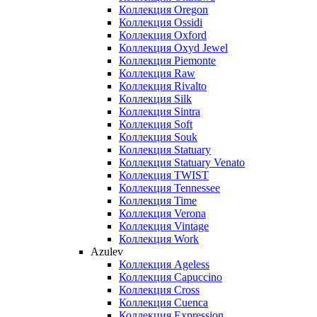
Коллекция Oregon
Коллекция Ossidi
Коллекция Oxford
Коллекция Oxyd Jewel
Коллекция Piemonte
Коллекция Raw
Коллекция Rivalto
Коллекция Silk
Коллекция Sintra
Коллекция Soft
Коллекция Souk
Коллекция Statuary
Коллекция Statuary Venato
Коллекция TWIST
Коллекция Tennessee
Коллекция Time
Коллекция Verona
Коллекция Vintage
Коллекция Work
Azulev
Коллекция Ageless
Коллекция Capuccino
Коллекция Cross
Коллекция Cuenca
Коллекция Expression