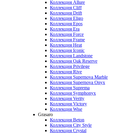
Коллекция Allure
Коллекция Cliff
Коллекция Drift
Коллекция Eligo
Коллекция Epos
Коллекция Era
Коллекция Force
Коллекция Frame
Коллекция Heat
Коллекция Iconic
Коллекция Landstone
Коллекция Oak Reserve
Коллекция Privilege
Коллекция Rive
Коллекция Supernova Marble
Коллекция Supernova Onyx
Коллекция Suprema
Коллекция Symphonyx
Коллекция Verity
Коллекция Victory
Коллекция Wise
Grasaro
Коллекция Beton
Коллекция City Style
Коллекция Crystal