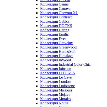
Коллекция Canne
Коллекция Canova
Коллекция Chevron XL
Коллекция Contract
Коллекция Cubics
Коллекция DOCKS
Коллекция Daring
Коллекция Emilia
Коллекция Ever
Коллекция Gravelux
Коллекция Greenwood
Коллекция Hard&Soft
Коллекция Himalaya
Коллекция InWood
Коллекция Industrial Color Chic
Коллекция Infusion
Коллекция LUTEZIA
Коллекция Le Cave
Коллекция London
Коллекция Ludostone
Коллекция Missouri
Коллекция Mojave
Коллекция Murales
Коллекция Nolita