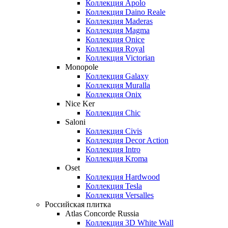
Коллекция Apolo
Коллекция Daino Reale
Коллекция Maderas
Коллекция Magma
Коллекция Onice
Коллекция Royal
Коллекция Victorian
Monopole
Коллекция Galaxy
Коллекция Muralla
Коллекция Onix
Nice Ker
Коллекция Сhic
Saloni
Коллекция Civis
Коллекция Decor Action
Коллекция Intro
Коллекция Kroma
Oset
Коллекция Hardwood
Коллекция Tesla
Коллекция Versalles
Российская плитка
Atlas Concorde Russia
Коллекция 3D White Wall