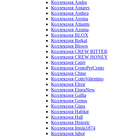
Коллекция Andra
Коллекция Antares
Коллекция Anthea
Коллекция Aroma
Коллекция Atlantis
Коллекция Azuma
Коллекция BLOX
Коллекция Bajkal
Коллекция Blown
Коллекция CREW BITTER
Коллекция CREW HONEY
Коллекция Capri
Коллекция CentoPerCento
Коллекция Chine
Коллекция CottoValentino
Коллекция Elixir
Коллекция EtneaNew
Коллекция Gallia
Коллекция Genus
Коллекция Glass
Коллекция Habitat
Коллекция Hall
Коллекция Historic
Коллекция Imola1874
Коллекция Jabot