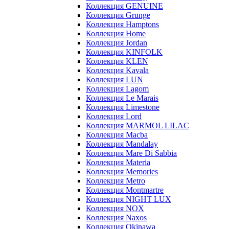
Коллекция GENUINE
Коллекция Grunge
Коллекция Hamptons
Коллекция Home
Коллекция Jordan
Коллекция KINFOLK
Коллекция KLEN
Коллекция Kavala
Коллекция LUN
Коллекция Lagom
Коллекция Le Marais
Коллекция Limestone
Коллекция Lord
Коллекция MARMOL LILAC
Коллекция Macba
Коллекция Mandalay
Коллекция Mare Di Sabbia
Коллекция Materia
Коллекция Memories
Коллекция Metro
Коллекция Montmartre
Коллекция NIGHT LUX
Коллекция NOX
Коллекция Naxos
Коллекция Okinawa