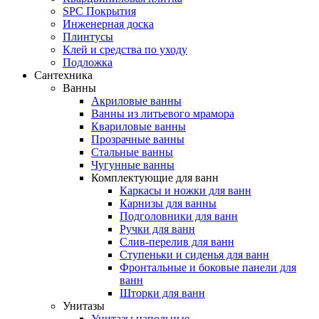
SPC Покрытия
Инженерная доска
Плинтусы
Клей и средства по уходу
Подложка
Сантехника
Ванны
Акриловые ванны
Ванны из литьевого мрамора
Квариловые ванны
Прозрачные ванны
Стальные ванны
Чугунные ванны
Комплектующие для ванн
Каркасы и ножки для ванн
Карнизы для ванны
Подголовники для ванн
Ручки для ванн
Слив-перелив для ванн
Ступеньки и сиденья для ванн
Фронтальные и боковые панели для
ванн
Шторки для ванн
Унитазы
Унитазы напольные