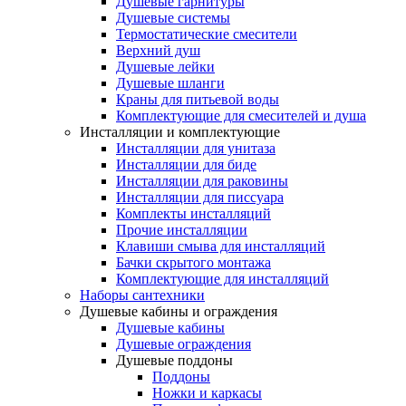
Душевые гарнитуры
Душевые системы
Термостатические смесители
Верхний душ
Душевые лейки
Душевые шланги
Краны для питьевой воды
Комплектующие для смесителей и душа
Инсталляции и комплектующие
Инсталляции для унитаза
Инсталляции для биде
Инсталляции для раковины
Инсталляции для писсуара
Комплекты инсталляций
Прочие инсталляции
Клавиши смыва для инсталляций
Бачки скрытого монтажа
Комплектующие для инсталляций
Наборы сантехники
Душевые кабины и ограждения
Душевые кабины
Душевые ограждения
Душевые поддоны
Поддоны
Ножки и каркасы