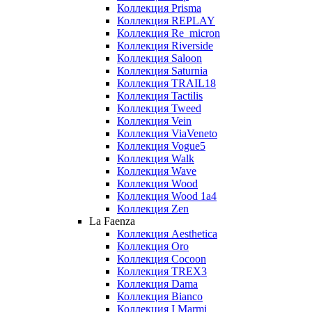
Коллекция Prisma
Коллекция REPLAY
Коллекция Re_micron
Коллекция Riverside
Коллекция Saloon
Коллекция Saturnia
Коллекция TRAIL18
Коллекция Tactilis
Коллекция Tweed
Коллекция Vein
Коллекция ViaVeneto
Коллекция Vogue5
Коллекция Walk
Коллекция Wave
Коллекция Wood
Коллекция Wood 1a4
Коллекция Zen
La Faenza
Коллекция Aesthetica
Коллекция Oro
Коллекция Cocoon
Коллекция TREX3
Коллекция Dama
Коллекция Bianco
Коллекция I Marmi