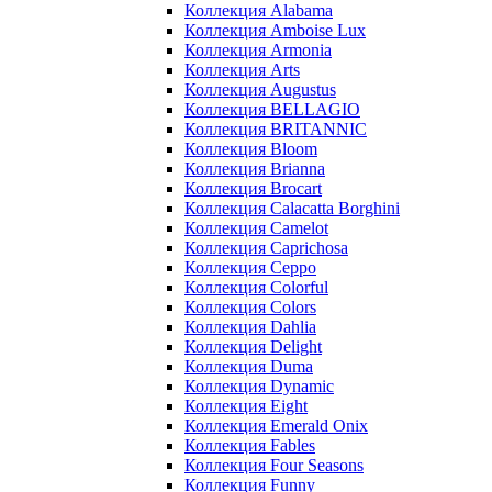
Коллекция Alabama
Коллекция Amboise Lux
Коллекция Armonia
Коллекция Arts
Коллекция Augustus
Коллекция BELLAGIO
Коллекция BRITANNIC
Коллекция Bloom
Коллекция Brianna
Коллекция Brocart
Коллекция Calacatta Borghini
Коллекция Camelot
Коллекция Caprichosa
Коллекция Ceppo
Коллекция Colorful
Коллекция Colors
Коллекция Dahlia
Коллекция Delight
Коллекция Duma
Коллекция Dynamic
Коллекция Eight
Коллекция Emerald Onix
Коллекция Fables
Коллекция Four Seasons
Коллекция Funny