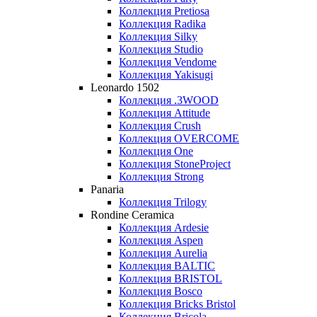
Коллекция Pretiosa
Коллекция Radika
Коллекция Silky
Коллекция Studio
Коллекция Vendome
Коллекция Yakisugi
Leonardo 1502
Коллекция .3WOOD
Коллекция Attitude
Коллекция Crush
Коллекция OVERCOME
Коллекция One
Коллекция StoneProject
Коллекция Strong
Panaria
Коллекция Trilogy
Rondine Ceramica
Коллекция Ardesie
Коллекция Aspen
Коллекция Aurelia
Коллекция BALTIC
Коллекция BRISTOL
Коллекция Bosco
Коллекция Bricks Bristol
Коллекция Bricola