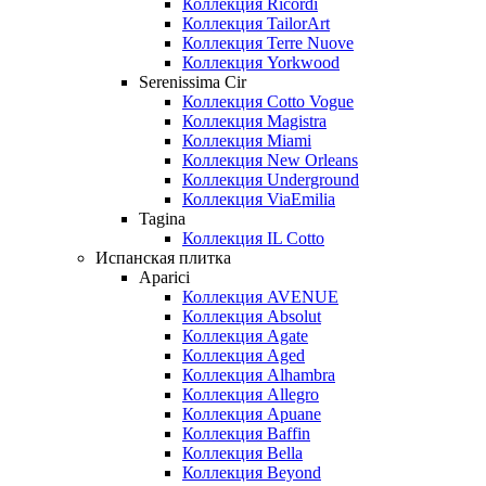
Коллекция Ricordi
Коллекция TailorArt
Коллекция Terre Nuove
Коллекция Yorkwood
Serenissima Cir
Коллекция Cotto Vogue
Коллекция Magistra
Коллекция Miami
Коллекция New Orleans
Коллекция Underground
Коллекция ViaEmilia
Tagina
Коллекция IL Cotto
Испанская плитка
Aparici
Коллекция AVENUE
Коллекция Absolut
Коллекция Agate
Коллекция Aged
Коллекция Alhambra
Коллекция Allegro
Коллекция Apuane
Коллекция Baffin
Коллекция Bella
Коллекция Beyond