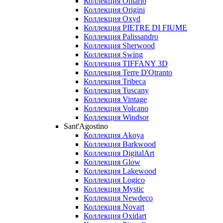
Коллекция Ontario
Коллекция Origini
Коллекция Oxyd
Коллекция PIETRE DI FIUME
Коллекция Palissandro
Коллекция Sherwood
Коллекция Swing
Коллекция TIFFANY 3D
Коллекция Terre D'Otranto
Коллекция Tribeca
Коллекция Tuscany
Коллекция Vintage
Коллекция Volcano
Коллекция Windsor
Sant'Agostino
Коллекция Akoya
Коллекция Barkwood
Коллекция DigitalArt
Коллекция Glow
Коллекция Lakewood
Коллекция Logico
Коллекция Mystic
Коллекция Newdeco
Коллекция Novart
Коллекция Oxidart