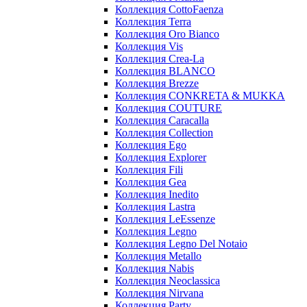
Коллекция CottoFaenza
Коллекция Terra
Коллекция Oro Bianco
Коллекция Vis
Коллекция Crea-La
Коллекция BLANCO
Коллекция Brezze
Коллекция CONKRETA & MUKKA
Коллекция COUTURE
Коллекция Caracalla
Коллекция Collection
Коллекция Ego
Коллекция Explorer
Коллекция Fili
Коллекция Gea
Коллекция Inedito
Коллекция Lastra
Коллекция LeEssenze
Коллекция Legno
Коллекция Legno Del Notaio
Коллекция Metallo
Коллекция Nabis
Коллекция Neoclassica
Коллекция Nirvana
Коллекция Party