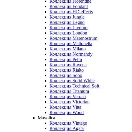
Коллекция Florentine
Коллекция Fondant
Коллекция HD effects
Коллекция Jungle
Коллекция Legno
Коллекция Livorno
Коллекция London
Коллекция Marenostrum
Коллекция Mattonella
Коллекция Milano
Коллекция Normandy
Коллекция Petra
Коллекция Ravena
Коллекция Rialto
Коллекция Soho
Коллекция Solid White
Коллекция Technical Soft
Коллекция Titanium
Коллекция Verona
Коллекция Victorian
Коллекция Vitta
Коллекция Wood
Mayolica
Коллекция Vintage
Коллекция Agata