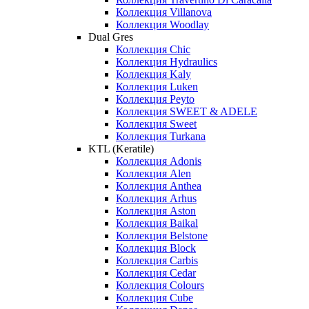
Коллекция Villanova
Коллекция Woodlay
Dual Gres
Коллекция Chic
Коллекция Hydraulics
Коллекция Kaly
Коллекция Luken
Коллекция Peyto
Коллекция SWEET & ADELE
Коллекция Sweet
Коллекция Turkana
KTL (Keratile)
Коллекция Adonis
Коллекция Alen
Коллекция Anthea
Коллекция Arhus
Коллекция Aston
Коллекция Baikal
Коллекция Belstone
Коллекция Block
Коллекция Carbis
Коллекция Cedar
Коллекция Colours
Коллекция Cube