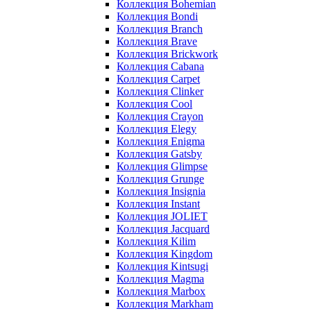
Коллекция Bohemian
Коллекция Bondi
Коллекция Branch
Коллекция Brave
Коллекция Brickwork
Коллекция Cabana
Коллекция Carpet
Коллекция Clinker
Коллекция Cool
Коллекция Crayon
Коллекция Elegy
Коллекция Enigma
Коллекция Gatsby
Коллекция Glimpse
Коллекция Grunge
Коллекция Insignia
Коллекция Instant
Коллекция JOLIET
Коллекция Jacquard
Коллекция Kilim
Коллекция Kingdom
Коллекция Kintsugi
Коллекция Magma
Коллекция Marbox
Коллекция Markham